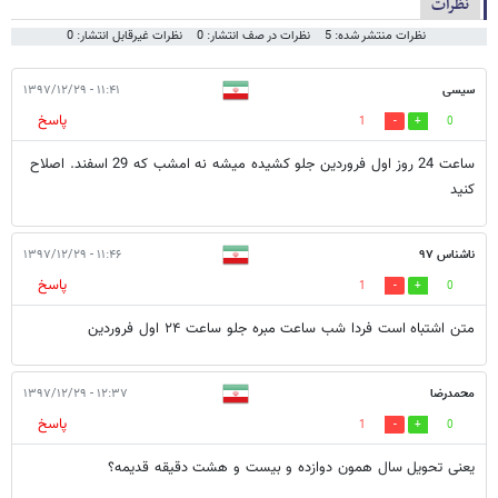
نظرات
نظرات منتشر شده: 5
نظرات در صف انتشار: 0
نظرات غیرقابل انتشار: 0
سیسی
۱۱:۴۱ - ۱۳۹۷/۱۲/۲۹
پاسخ
1
0
ساعت 24 روز اول فروردین جلو کشیده میشه نه امشب که 29 اسفند. اصلاح
کنید
ناشناس ۹۷
۱۱:۴۶ - ۱۳۹۷/۱۲/۲۹
پاسخ
1
0
متن اشتباه است فردا شب ساعت مبره جلو ساعت ۲۴ اول فروردین
محمدرضا
۱۲:۳۷ - ۱۳۹۷/۱۲/۲۹
پاسخ
1
0
یعنی تحویل سال همون دوازده و بیست و هشت دقیقه قدیمه؟