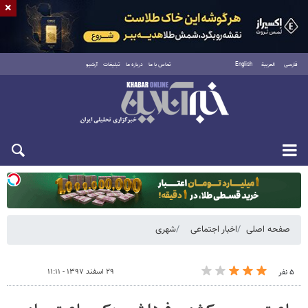
×
فارسی
العربية
English
تماس با ما
درباره ما
تبلیغات
آرشیو
یکشنبه ۱۸ مرداد ۱۴۰۵
صفحه اصلی
اخبار اجتماعی
شهری
۲۹ اسفند ۱۳۹۷ - ۱۱:۱۱
۵ نفر