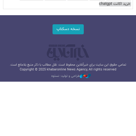
خرید اکانت chatgpt
نسخه دسکتاپ
تمامی حقوق این سایت برای خبرآنلاین محفوظ است. نقل مطالب با ذکر منبع بلامانع است.
Copyright © 2025 khabaronline News Agancy, All rights reserved
طراحی و تولید: نستوه