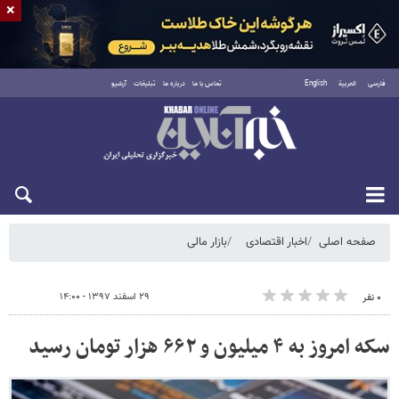
×
فارسی
العربية
English
تماس با ما
درباره ما
تبلیغات
آرشیو
شنبه ۱۷ مرداد ۱۴۰۵
صفحه اصلی
اخبار اقتصادی
بازار مالی
۲۹ اسفند ۱۳۹۷ - ۱۴:۰۰
۰ نفر
سکه امروز به ۴ میلیون و ۶۶۲ هزار تومان رسید