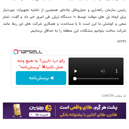
رئیس سازمان راهداری و حمل‌ونقل جاده‌ای همچنین از تخلیه تجهیزات موردنیاز
برای ایجاد پل های موقت توسط ۱۰ دستگاه تریلی طی امروز خبر داد و گفت: تمام
سعی و کوشش ما این است تا با مساعدت و همکاری شرکت های ذی ربط مانند
شرکت ساخت بتوانیم مشکلات این منطقه را به حداقل برسانیم.
۱۷۲۳۱
زانو درد دارین؟ به هیچ وجه
عمل نکنید❌ "پرسش‌نامه"
◀ پرسش‌نامه
کد مطلب
1246709