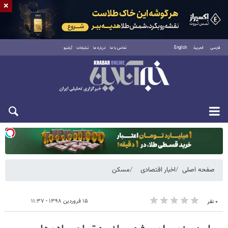
×
فارسی
العربية
English
تماس با ما
درباره ما
تبلیغات
آرشیو
یکشنبه ۱۸ مرداد ۱۴۰۵
صفحه اصلی
اخبار اقتصادی
مسکن
۱۵ فروردین ۱۳۹۸ - ۱۱:۳۷
۰ نفر