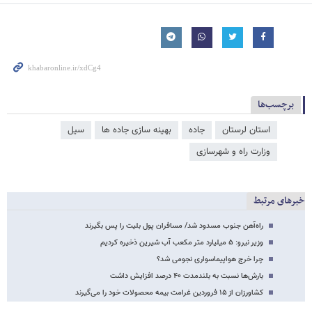
برچسب‌ها
استان لرستان
جاده
بهینه سازی جاده ها
سیل
وزارت راه و شهرسازی
خبرهای مرتبط
راه‌آهن جنوب مسدود شد/ مسافران پول بلیت را پس بگیرند
وزیر نیرو: ۵ میلیارد متر مکعب آب شیرین ذخیره کردیم
چرا خرج هواپیماسواری نجومی شد؟
بارش‌ها نسبت به بلندمدت ۴۰ درصد افزایش داشت
کشاورزان از ۱۵ فروردین غرامت بیمه محصولات خود را می‌گیرند