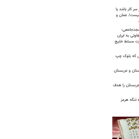
سر کار باشد یا
نیست/ عمان و
سجدجامعی:
وتی به ایران
درت مسلط خلیج
 تا زهران ممدانی؛ ۱۰ سالی که بلوک چپ
تان و عربستان
ربستان را هدف
ه تنگه هرمز