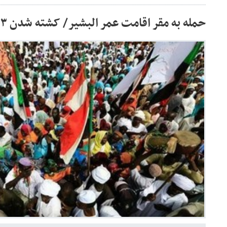
حمله به مقر اقامت عمر البشیر/ کشته شدن ۳ معترض