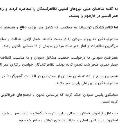
به گفته شاهدان عینی نیروهای امنیتی تظاهرکنندگان را محاصره کردند و راه
عمر البشیر در خارطوم را بستند.
اما تظاهرکنندگان توانستند به مجتمعی که شامل مقر وزارت دفاع و مقرهای دس
تظاهرکنندگان که پرچم سودان را در دست داشتند شعار آزادی، عدالت و صلح 
بزرگترین تظاهرات از آغاز اعتراضات مردمی سودان از ۱۹ دسامبر تاکنون باشد.
جعفر نمیری منجر شد، تجمع کرده بودند. تظاهرکنندگان خواهان برکناری عمر ال
همچنین منابع از کشته شدن سه تن از معترضان در اقدامات "آشوبگرانه" در 
تظاهرکنندگان و نیروهای پلیس خبر دادند.
سخنگوی پلیس سودان اعلام کرده که براساس قانون با تجمع‌های غیرقانونی در
کرده است.
به دنبال فراخوان فعالان سودانی برای اعتراضات گسترده علیه عمر البشیر،
استان‌ها در میادین اصلی و اطراف مقرهای دولتی مستقر شده بود.