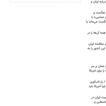
باره ایران و
ی هگست و
 حماسی» با
هگست می‌ماند یا
مه آن‌ها را در
 مناقشه ایران
این کشور را به
 عمان بر سر
را برای امریکا
راز تاب‌آوری
 آمریکا باید
یت ایران در
 فلسطین و