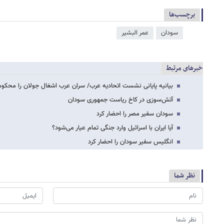
برچسب‌ها
سودان
عمر البشیر
خبرهای مرتبط
بیانیه پایانی نشست اتحادیه عرب/ سران عرب اشغال جولان را محکوم
آتش‌سوزی در کاخ ریاست جمهوری سودان
سودان سفیر مصر را احضار کرد
آیا ایران با اسرائیل وارد جنگی تمام عیار می‌شود؟
انگلیس سفیر سودان را احضار کرد
نظر شما