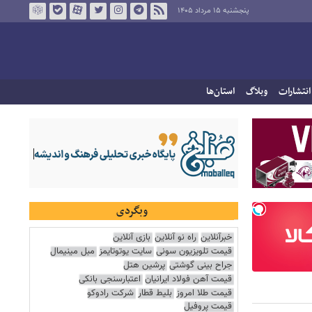
پنجشنبه ۱۵ مرداد ۱۴۰۵
انتشارات
وبلاگ
استان‌ها
وبگردی
خبرآنلاین
راه نو آنلاین
بازی آنلاین
قیمت تلویزیون سونی
سایت یوتوتایمز
مبل مینیمال
جراح بینی گوشتی
پرشین هتل
قیمت آهن فولاد ایرانیان
اعتبارسنجی بانکی
قیمت طلا امروز
بلیط قطار
شرکت رادوکو
قیمت پروفیل