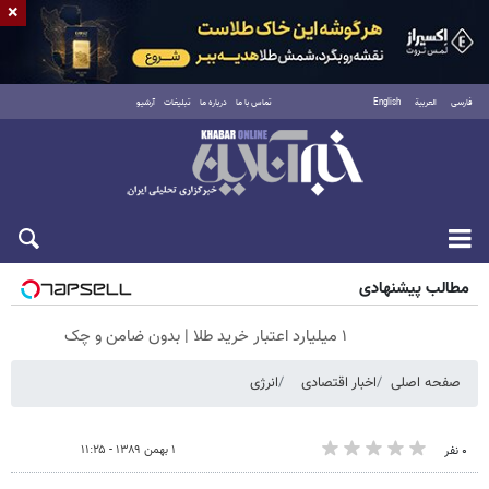
×
فارسی
العربية
English
تماس با ما
درباره ما
تبلیغات
آرشیو
جمعه ۱۶ مرداد ۱۴۰۵
مطالب پیشنهادی
۱ میلیارد اعتبار خرید طلا | بدون ضامن و چک
صفحه اصلی
اخبار اقتصادی
انرژی
۱ بهمن ۱۳۸۹ - ۱۱:۲۵
۰ نفر