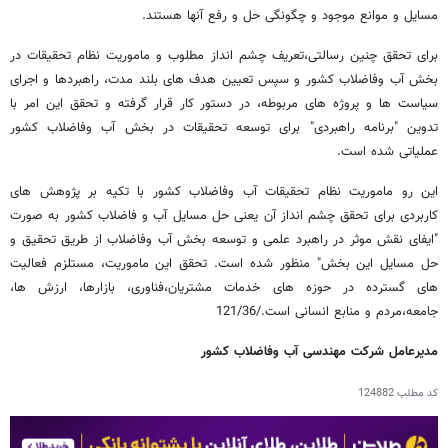
مسایل و موانع موجود و چگونگی حل و رفع آنها هستند.
برای تحقق چنین رسالتی،تعریف چشم انداز مطلوب و ماموریت نظام تحقیقات در
بخش آب وفاضلاب کشور و سپس تعیین هدف های بلند مدت، راهبردها و اجرای
سیاست ها و پروژه های مربوطه، در دستور کار قرار گرفته و تحقق این امر با
تدوین "برنامه راهبردی" برای توسعه تحقیقات در بخش آب وفاضلاب کشور
عملیاتی شده است.
این رو ماموریت نظام تحقیقات آب وفاضلاب کشور با تکیه بر پژوهش های
کاربردی برای تحقق چشم انداز آن یعنی حل مسایل آب و فاضلاب کشور به صورت
"ایفای نقش موثر در راهبرد علمی و توسعه بخش آب وفاضلاب از طریق تحقیق و
حل مسایل این بخش" منظور شده است. تحقق این ماموریت، مستلزم فعالیت
های گسترده در حوزه های خدمات مشتریان،فناوری، بازارها، ارزش ها،
جامعه،مردم و منابع انسانی است./121/36
مدیرعامل شرکت مهندسی آب وفاضلاب کشور
کد مطلب
124882