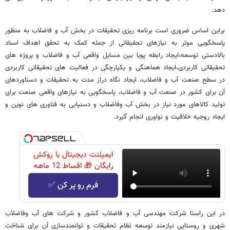
دهد.
براین اساس ضروری است برنامه ریزی تحقیقات در بخش آب و فاضلاب به منظور
پاسخگویی موثر به نیازهای تحقیقاتی از جمله کمک به تحقق اهداف اسناد
بالادستی توسعه،ایجاد رابطه پویا بین مسایل واقعی آب و فاضلاب و پروژه های
تحقیقاتی کاربردی،ایجاد هماهنگی و یکپارچگی در فعالیت های تحقیقاتی کاربردی
در سطح صنعت آب و فاضلاب، ایجاد نگاه دراز مدت به تحقیقات و دستاوردهای
آن برای کشور در صنعت آب و فاضلاب، پاسخگویی به نیازهای واقعی صنعت برای
تولید کالاهای مورد نیاز در بخش آب وفاضلاب و دسنیابی به فناوری های نوین و
ایجاد روجیه خلاقیت و نواوری انجام گیرد.
ایمپلنت دیجیتال با روکش
رایگان 🎁 اقساط 12 ماهه
فرم رو پر کن ✅
در این راستا شرکت مهندسی آب و فاضلاب کشور و شرکت های آب وفاضلاب
شهری و روستایی نیازمند توسعه نظام تحقیقات و توانمندسازی آن برای شناخت