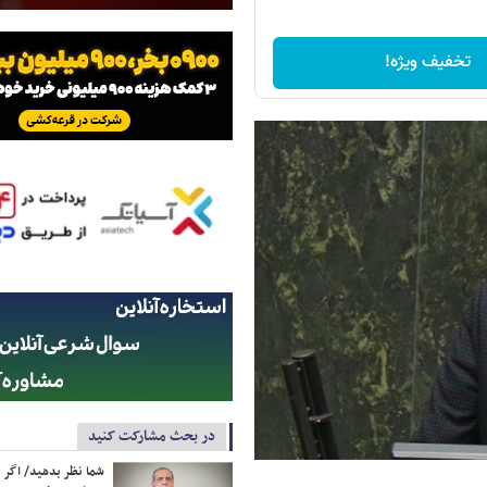
تخفیف ویژه!
در بحث مشارکت کنید
شما نظر بدهید/ اگر خ