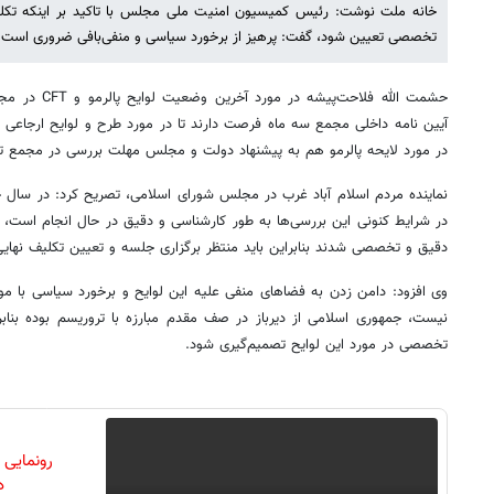
تخصصی تعیین شود، گفت: پرهیز از برخورد سیاسی و منفی‌بافی ضروری است.
حشمت الله فلاحت
آیین نامه داخلی مجمع سه ماه فرصت دارند تا در مورد طرح و لوایح ارجاعی 
در مورد لایحه پالرمو هم به پیشنهاد دولت و مجلس مهلت بررسی در مجمع ت
نماینده مردم اسلام آباد غرب در مجلس شورای اسلامی، تصریح کرد: در سال ج
در شرایط کنونی این بررسی‌ها به طور کارشناسی و دقیق در حال انجام اس
دقیق و تخصصی شدند بنابراین باید منتظر برگزاری جلسه و تعیین تکلیف نهایی 
وی افزود: دامن زدن به فضاهای منفی علیه این لوایح و برخورد سیاسی با 
نیست، جمهوری اسلامی از دیرباز در صف مقدم مبارزه با تروریسم بوده بنابرا
تخصصی در مورد این لوایح تصمیم‌گیری شود.
رونمایی
دن