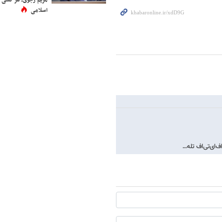
اسلامی
ف‌ای‌تی‌اف تله…