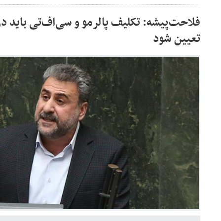
فلاحت‌پیشه: تکلیف پالرمو و سی‌اف‌تی باید 
تعیین شود