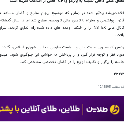
فضای منفی داخلی نسبت به پالرمو وCFT ناشی از اقدامات آمریکا است
قانون پولشویی و مبارزه با تامین مالی تروریسم مطرح شد اما در سال گذشته که
کانال مالی INSTEX را بر خلاف وعده های داده شده راه اندازی کرد
یافت.
رئیس کمیسیون امنیت ملی و سیاست خارجی مجلس شورای اسلامی، گفت: این
مورد نظر و توجه قرار گیرد و از پرداختن به حواشی نیز جلوگیری شود. ام
جلسه را برگزار و تکلیف لوایح را در فضای تخصصی مشخص کند.
۲۳۲۱۲
کد مطلب
1248895