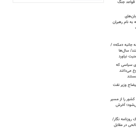
 قواعد جنگ
بان‌های
به نام رهبران
 جانبه «مکه» /
ند/ سال‌ها
نیت نیاورد
ای سیاسی که
ع می‌دانند
ستند
یضاح وزیر نفت
شور را از مسیر
ی‌شود؛ آخرش
روزنامه نگار/
حی در مقابل