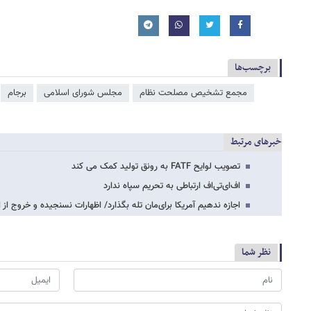
برچسب‌ها
مجمع تشخیص مصلحت نظام
مجلس شورای اسلامی
برجام
خبرهای مرتبط
تصویب لوایح FATF به رونق تولید کمک می کند
اف‌ای‌تی‌اف ارتباطی به تحریم سپاه ندارد
اجازه ندهیم آمریکا برای‌مان تله بگذارد/ اظهارات نسنجیده و خروج از ا
نظر شما