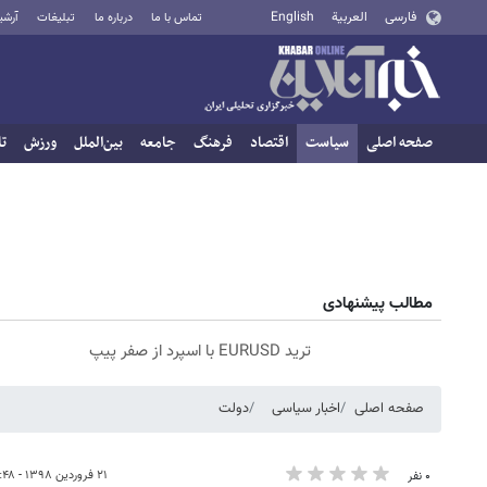
فارسی
العربية
English
تماس با ما
درباره ما
تبلیغات
آرشی
صفحه اصلی
سیاست
اقتصاد
فرهنگ
جامعه
بین‌الملل
ورزش
تا
مطالب پیشنهادی
ترید EURUSD با اسپرد از صفر پیپ
صفحه اصلی
اخبار سیاسی
دولت
۲۱ فروردین ۱۳۹۸ - ۲۱:۴۸
۰ نفر