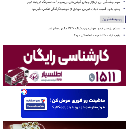
سهم چشمگیر اپل از بازار جهانی گوشی‌های پریمیوم / سامسونگ در رتبه دوم
چطور بدون آسیب دیدن دوربین موبایل از خورشیدگرفتگی عکس بگیریم؟
پربیننده‌ترین
دستور بازرسی فوری هواپیمای بوئینگ ۷۳۷ مکس صادر شد
رقیب آینده F-35 چه مشخصاتی دارد؟