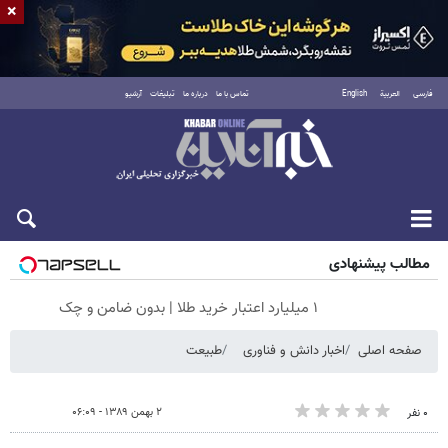
×
فارسی
العربية
English
تماس با ما
درباره ما
تبلیغات
آرشیو
شنبه ۱۷ مرداد ۱۴۰۵
مطالب پیشنهادی
۱ میلیارد اعتبار خرید طلا | بدون ضامن و چک
صفحه اصلی
اخبار دانش و فناوری
طبیعت
۲ بهمن ۱۳۸۹ - ۰۶:۰۹
۰ نفر