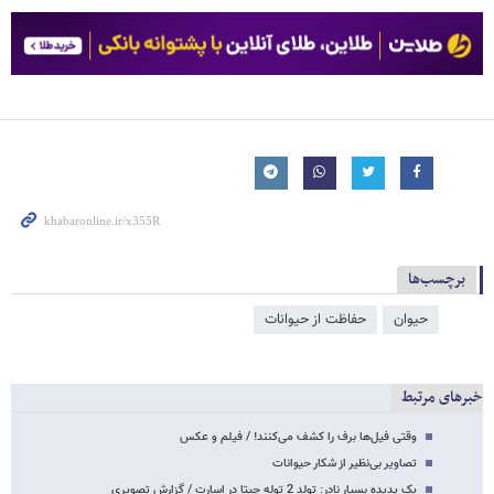
برچسب‌ها
حیوان
حفاظت از حیوانات
خبرهای مرتبط
وقتی فیل‌ها برف را کشف می‌کنند! / فیلم و عکس
تصاویر بی‌نظیر از شکار حیوانات
یک پدیده بسیار نادر: تولد 2 توله چیتا در اسارت / گزارش تصویری