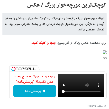
کوچک‌ترین مورچه‌خوار بزرگ / عکس
اِویتا، مورچه‌خوار بزرگ باغ‌وحش سان‌فرانسیسکو یک ماه پیش بچه‌اش را به‌دنیا
آورد و به تازگی، این مورچه‌خوار کوچک درحالی که بر پشت مادرش سوار بود، به
نمایش عمومی درآمد.
برای مشاهده عکس بزرگ از گتی‌ایمیج،
اینجا را کلیک کنید.
50
زانو درد دارین؟ به هیچ وجه
عمل نکنید❌ "پرسش‌نامه"
◀ پرسش‌نامه
کد مطلب
125040