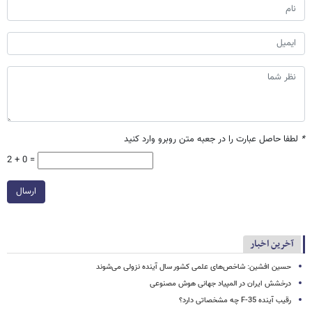
*
لطفا حاصل عبارت را در جعبه متن روبرو وارد کنید
2 + 0 =
ارسال
آخرین اخبار
حسین افشین: شاخص‌های علمی کشور سال آینده نزولی می‌شوند
درخشش ایران در المپیاد جهانی هوش مصنوعی
رقیب آینده F-35 چه مشخصاتی دارد؟