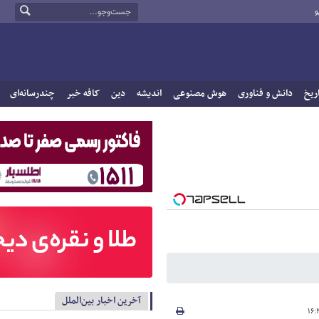
و
ریخ
دانش و فناوری
هوش مصنوعی
اندیشه
دین
کافه خبر
چندرسانه‌ای
آخرین اخبار بین‌الملل