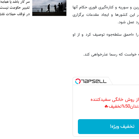
سر کار باشد یا عمامه/
ن و سوریه و کناره‌گیری فوری حکام آنها
تغییر حکومت نیست/ 
در توقف حملات نقش
 این کشورها و ایجاد مقدمات برگزاری
رد عمل شود.
را «احمق سلطه‌جو» توصیف کرد و از او
امه خواست که رسما عذرخواهی کند.
 از روش خانگی سفیدکننده
دان50%تخفیف🔥
تخفیف ویژه!