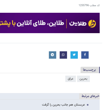
کد مطلب
1255796
برچسب‌ها
بحرین
عراق
خبرهای مرتبط
عربستان هم جانب بحرین را گرفت