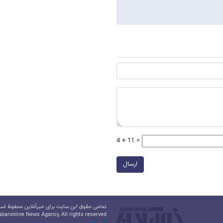
4 + 11 =
ارسال
تمامی حقوق این سایت برای خبرآنلاین محفوظ است.
baronline News Agancy, All rights reserved