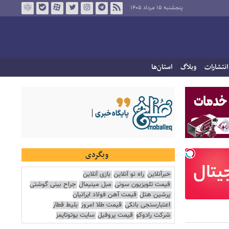
پنجشنبه ۱۵ مرداد ۱۴۰۵
انتشارات
وبلاگ
استان‌ها
وبگردی
خبرآنلاین
راه نو آنلاین
بازی آنلاین
قیمت تلویزیون سونی
مبل مینیمال
جراح بینی گوشتی
پرشین هتل
قیمت آهن فولاد ایرانیان
اعتبارسنجی بانکی
قیمت طلا امروز
بلیط قطار
شرکت رادوکو
قیمت پروفیل
سایت یوتوتایمز