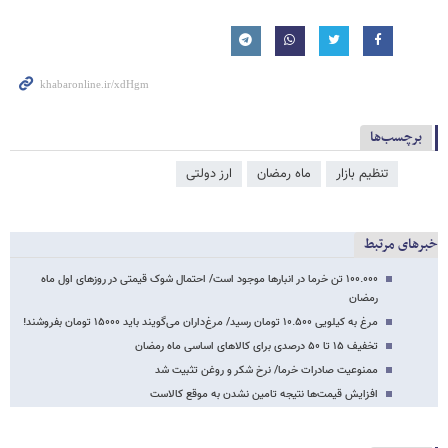
برچسب‌ها
تنظیم بازار
ماه رمضان
ارز دولتی
خبرهای مرتبط
۱۰۰.۰۰۰ تن خرما در انبارها موجود است/ احتمال شوک قیمتی در روزهای اول ماه
رمضان
مرغ به کیلویی ۱۰.۵۰۰ تومان رسید/ مرغ‌داران می‌گویند باید ۱۵۰۰۰ تومان بفروشند!
تخفیف ۱۵ تا ۵۰ درصدی برای کالاهای اساسی ماه رمضان
ممنوعیت صادرات خرما/ نرخ شکر و روغن تثبیت شد
افزایش قیمت‌ها نتیجه تامین نشدن به موقع کالاست