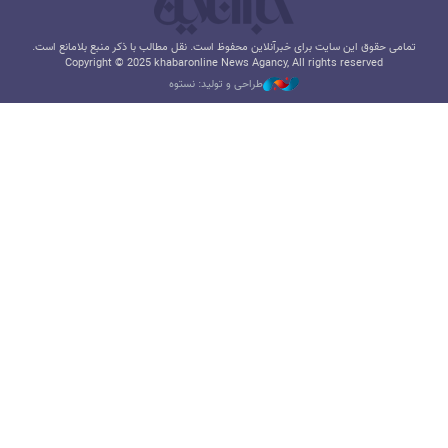
تمامی حقوق این سایت برای خبرآنلاین محفوظ است. نقل مطالب با ذکر منبع بلامانع است.
Copyright © 2025 khabaronline News Agancy, All rights reserved
طراحی و تولید: نستوه