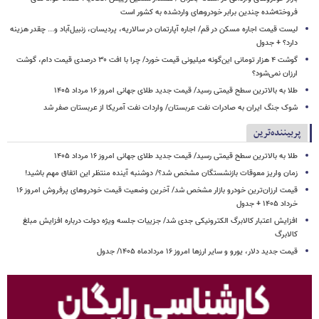
فروخته‌شده چندین برابر خودروهای واردشده به کشور است
لیست قیمت اجاره مسکن در قم/ اجاره آپارتمان در سالاریه، پردیسان، زنبیل‌آباد و... چقدر هزینه
دارد؟ + جدول
گوشت ۴ هزار تومانی این‌گونه میلیونی قیمت خورد/ چرا با افت ۳۰ درصدی قیمت دام، گوشت
ارزان نمی‌شود؟
طلا به بالاترین سطح قیمتی رسید/ قیمت جدید طلای جهانی امروز ۱۶ مرداد ۱۴۰۵
شوک جنگ ایران به صادرات نفت عربستان/ واردات نفت آمریکا از عربستان صفر شد
پربیننده‌ترین
طلا به بالاترین سطح قیمتی رسید/ قیمت جدید طلای جهانی امروز ۱۶ مرداد ۱۴۰۵
زمان واریز معوقات بازنشستگان مشخص شد؟/ دوشنبه آینده منتظر این اتفاق مهم باشید!
قیمت ارزان‌ترین خودرو بازار مشخص شد/ آخرین وضعیت قیمت خودروهای پرفروش امروز ۱۶
خرداد ۱۴۰۵ + جدول
افزایش اعتبار کالابرگ الکترونیکی جدی شد/ جزییات جلسه ویژه دولت درباره افزایش مبلغ
کالابرگ
قیمت جدید دلار، یورو و سایر ارزها امروز ۱۶ مردادماه ۱۴۰۵/ جدول