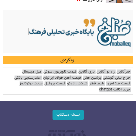
از آن خارج شد
وبگردی
خبرآنلاین
راه نو آنلاین
بازی آنلاین
قیمت تلویزیون سونی
مبل مینیمال
جراح بینی گوشتی
پرشین هتل
قیمت آهن فولاد ایرانیان
اعتبارسنجی بانکی
قیمت طلا امروز
بلیط قطار
شرکت رادوکو
قیمت پروفیل
سایت یوتوتایمز
خرید اکانت chatgpt
نسخه دسکتاپ