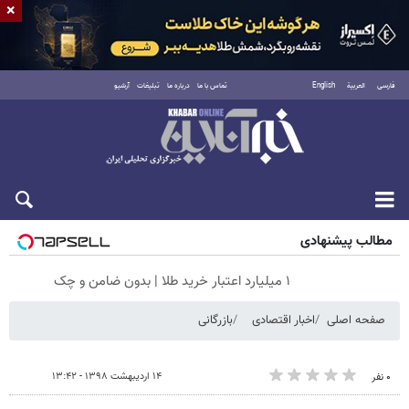
×
فارسی
العربية
English
تماس با ما
درباره ما
تبلیغات
آرشیو
جمعه ۱۶ مرداد ۱۴۰۵
مطالب پیشنهادی
۱ میلیارد اعتبار خرید طلا | بدون ضامن و چک
صفحه اصلی
اخبار اقتصادی
بازرگانی
۱۴ اردیبهشت ۱۳۹۸ - ۱۳:۴۲
۰ نفر