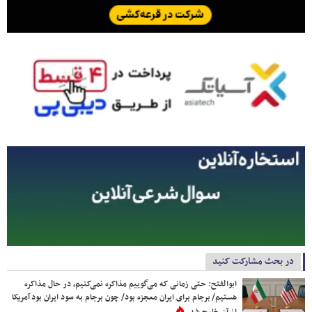
در بحث مشارکت کنید
ابوالفتح: حتی زمانی که می‌گوییم مذاکره نمی‌کنیم، در حال مذاکره
هستیم/ برجام برای ایران معجزه بود/ چون برجام به سود ایران بود آمریکا