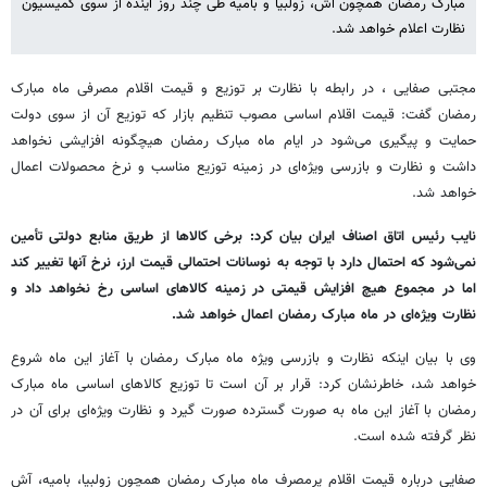
مبارک رمضان همچون آش، زولبیا و بامیه طی چند روز آینده از سوی کمیسیون
نظارت اعلام خواهد شد.
مجتبی صفایی ، در رابطه با نظارت بر توزیع و قیمت اقلام مصرفی ماه مبارک
رمضان گفت: قیمت اقلام اساسی مصوب تنظیم بازار که توزیع آن از سوی دولت
حمایت و پیگیری می‌شود در ایام ماه مبارک رمضان هیچگونه افزایشی نخواهد
داشت و نظارت و بازرسی ویژه‌ای در زمینه توزیع مناسب و نرخ محصولات اعمال
خواهد شد.
نایب رئیس اتاق اصناف ایران بیان کرد: برخی کالاها از طریق منابع دولتی تأمین
نمی‌شود که احتمال دارد با توجه به نوسانات احتمالی قیمت ارز، نرخ آنها تغییر کند
اما در مجموع هیچ افزایش قیمتی در زمینه کالاهای اساسی رخ نخواهد داد و
نظارت ویژه‌ای در ماه مبارک رمضان اعمال خواهد شد.
وی با بیان اینکه نظارت و بازرسی ویژه ماه مبارک رمضان با آغاز این ماه شروع
خواهد شد، خاطرنشان کرد: قرار بر آن است تا توزیع کالاهای اساسی ماه مبارک
رمضان با آغاز این ماه به صورت گسترده صورت گیرد و نظارت ویژه‌ای برای آن در
نظر گرفته شده است.
صفایی درباره قیمت اقلام پرمصرف ماه مبارک رمضان همچون زولبیا، بامیه، آش