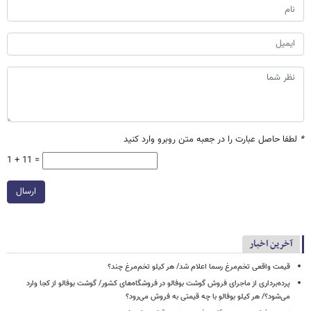
*
لطفا حاصل عبارت را در جعبه متن روبرو وارد کنید
1 + 11 =
ارسال
آخرین اخبار
قیمت واقعی تخم‌مرغ رسما اعلام شد/ هر کیلو تخم‌مرغ چند؟
پرده‌برداری از ماجرای فروش گوشت بوفالو در فروشگاه‌های کشور/ گوشت بوفالو از کجا وارد
می‌شود؟/ هر کیلو بوفالو با چه قیمتی به فروش می‌رود؟