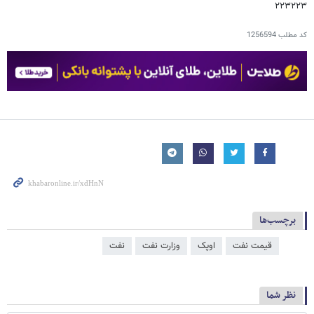
۲۲۳۲۲۳
کد مطلب
1256594
برچسب‌ها
قیمت نفت
اوپک
وزارت نفت
نفت
نظر شما