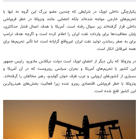
یکپارچگی داخلی اوپک در شرایطی که چندین عضو بزرگ این گروه نه تنها با
تحریم‌های خارجی مواجه شده‌اند بلکه اعضایی مانند ونزوئلا در خطر فروپاشی
داخلی قرار گرفته‌اند زیر سوال رفته است. آمریکا با هدف اعمال فشار حداکثری،
پایان معافیت‌ها برای واردات نفت ایران را اعلام کرده است و اگرچه هدف ترامپ
برای به صفر رساندن تولید نفت ایران غیرواقع گرایانه است اما تأثیر تحریم‌ها برای
همه غیرقابل انکار است.
در ونزوئلا که یکی دیگر از اعضای اوپک است دولت نیکلاس مادورو، رئیس جمهور
این کشور با تحریم‌های آمریکا و بحران سیاسی روبروست که در آن آمریکا و
بسیاری از کشورهای اروپایی و عرب طرف خوان گوایدو، رهبر مخالفان را گرفته‌اند.
ونزوئلا با خطر فروپاشی اقتصادی روبرو شده زیرا فعالیت بخش‌های هیدروکربن
این کشور فلج شده است.