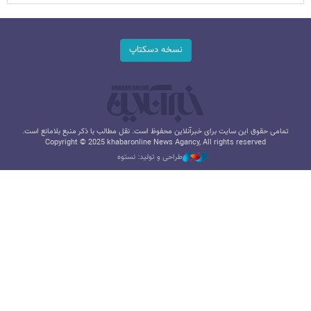
نسخه دسکتاپ
تمامی حقوق این سایت برای خبرآنلاین محفوظ است. نقل مطالب با ذکر منبع بلامانع است.
Copyright © 2025 khabaronline News Agancy, All rights reserved
طراحی و تولید: نستوه