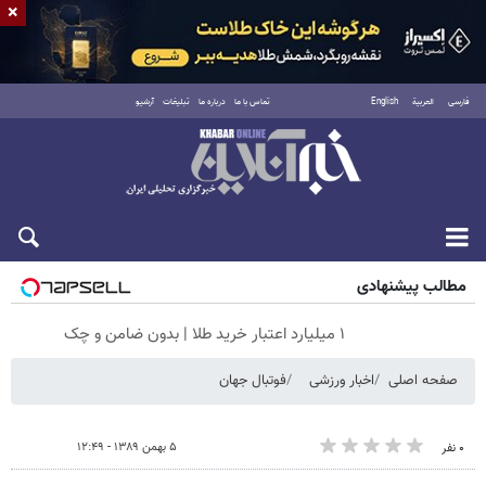
×
فارسی
العربية
English
تماس با ما
درباره ما
تبلیغات
آرشیو
شنبه ۱۷ مرداد ۱۴۰۵
مطالب پیشنهادی
۱ میلیارد اعتبار خرید طلا | بدون ضامن و چک
صفحه اصلی
اخبار ورزشی
فوتبال جهان
۵ بهمن ۱۳۸۹ - ۱۲:۴۹
۰ نفر