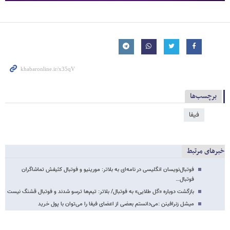
برچسب‌ها
فیفا
خبرهای مرتبط
فوتبال‌نویسان انگلیسی در نامه‌ای به بلاتر: مورینیو و فوتبال کثیفش تماشاگران
فوتبال…
بازگشت دوباره «گل طلایی» به فوتبال/ بلاتر: تیم‌ها ترسو شدند و فوتبال قشنگ نیست
میشل زنرافینن :می‌دانستم بعضی از اعضای فیفا را می‌توان با پول خرید