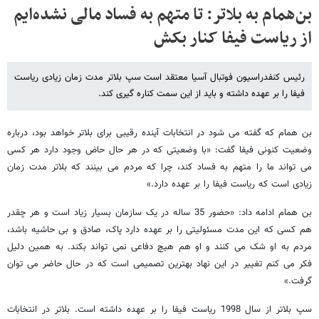
بن‌همام به بلاتر: تا متهم به فساد مالی نشده‌ایم
از ریاست فیفا کنار بکش
رئیس کنفدراسیون فوتبال آسیا معتقد است سپ بلاتر مدت زمان زیادی ریاست
فیفا را بر عهده داشته و باید از این سمت کناره گیری کند.
بن همام که گفته می شود در انتخابات آینده رقیبی برای بلاتر خواهد بود، درباره
وضعیت کنونی فیفا گفت: «با وضعیتی که در هر حال حاض وجود دارد هر کسی
می تواند ما را متهم به فساد کند، چرا که مردم می بینند که بلاتر مدت زمان
زیادی است که ریاست فیفا را بر عهده دارد.»
بن همام ادامه داد: «حضور 35 ساله در یک سازمان بسیار زیاد است و هر چقدر
هم کسی که این مدت مسئولیتی را بر عهده دارد پاک، صادق و بی حاشیه باشد،
مردم به او شک می کنند و او هم هیچ دفاعی نمی تواند بکند. به همین دلیل
فکر می کنم تغییر در این نهاد بهترین تصمیمی است که در حال حاضر می توان
گرفت.»
سپ بلاتر از سال 1998 ریاست فیفا را بر عهده داشته است. بلاتر در انتخابات