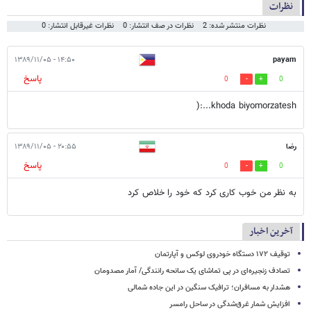
نظرات
نظرات منتشر شده: 2
نظرات در صف انتشار: 0
نظرات غیرقابل انتشار: 0
۱۴:۵۰ - ۱۳۸۹/۱۱/۰۵
payam
پاسخ
0
0
khoda biyomorzatesh...:(
رضا
۲۰:۵۵ - ۱۳۸۹/۱۱/۰۵
پاسخ
0
0
به نظر من خوب کاری کرد که خود را خلاص کرد
آخرین اخبار
توقیف ۱۷۲ دستگاه خودروی لوکس و آپارتمان
تصادف زنجیره‌ای در پی تماشای یک سانحه رانندگی/ آمار مصدومان
هشدار به مسافران؛ ترافیک سنگین در این جاده شمالی
افزایش شمار غرق‌شدگی در ساحل رامسر