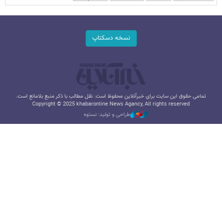
نسخه دسکتاپ
تمامی حقوق این سایت برای خبرآنلاین محفوظ است. نقل مطالب با ذکر منبع بلامانع است.
Copyright © 2025 khabaronline News Agancy, All rights reserved
طراحی و تولید: نستوه