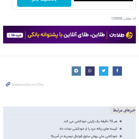
کد مطلب
125858
خبرهای مرتبط
هر 15 دقیقه یک ژاپنی خودکشی می کند
کیسه های زباله مرد را از خودکشی نجات داد
خودکشی ملی پوش سابق فوتبال نیجریه در آمریکا