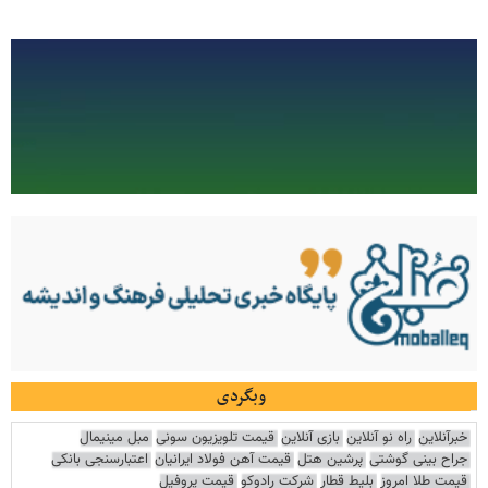
وبگردی
خبرآنلاین
راه نو آنلاین
بازی آنلاین
قیمت تلویزیون سونی
مبل مینیمال
جراح بینی گوشتی
پرشین هتل
قیمت آهن فولاد ایرانیان
اعتبارسنجی بانکی
قیمت طلا امروز
بلیط قطار
شرکت رادوکو
قیمت پروفیل