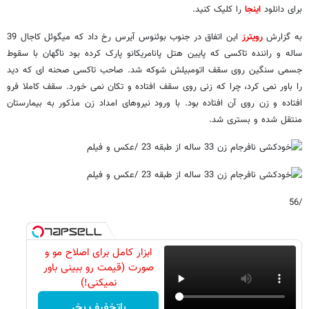
برای دانلود
اینجا
را کلیک کنید.
به گزارش
رویترز
این اتفاق در جنوب بوئنوس آیرس رخ داد که میگوئل کاجال 39
ساله و راننده تاکسی که پایین هتل پانامریکانو پارک کرده بود ناگهان با سقوط
جسمی سنگین روی سقف اتومبیلش شوکه شد. صاحب تاکسی صحنه ای که دید
را باور نمی کرد، چرا که زنی روی سقف افتاده و تکان نمی خورد. سقف کاملا فرو
افتاده و زن روی آن افتاده بود. با ورود نیروهای امداد زن مذکور به بیمارستان
منتقل شده و بستری شد.
/56
ابزار کامل برای اصلاح مو و
صورت (قیمت رو ببینی باور
نمیکنی!)
باتخفیف بخر