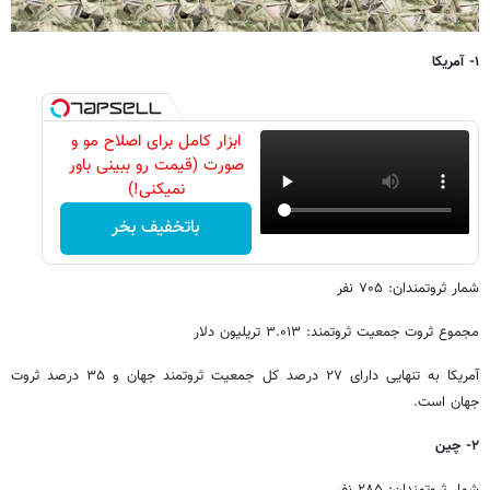
۱- آمریکا
ابزار کامل برای اصلاح مو و
صورت (قیمت رو ببینی باور
نمیکنی!)
باتخفیف بخر
شمار ثروتمندان: ۷۰۵ نفر
مجموع ثروت جمعیت ثروتمند: ۳.۰۱۳ تریلیون دلار
آمریکا به تنهایی دارای ۲۷ درصد کل جمعیت ثروتمند جهان و ۳۵ درصد ثروت
جهان است.
۲- چین
شمار ثروتمندان: ۲۸۵ نفر