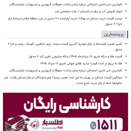
تازه‌ترین خبر تامین اجتماعی درباره زمان رداخت معوقات فروردین و اردیبهشت بازنشستگان
شوک قبوض آب و برق در تابستان / علت مشخص شد
لیست قیمت خرید مسکن در پونک/ خرید آپارتمان ۱۰۰ متری در این منطقه چقدر سرمایه نیاز
دارد؟ + جدول
پربیننده‌ترین
تغییر عجیب قیمت‌ها در بازار خودرو/ آخرین قیمت سمند، پژو، شاهین، کوییک، پراید و تارا +
جدول
قیمت طلا و سکه امروز ۱۸ مردادماه ۱۴۰۵/ سکه میلیونی تغییر کرد + جدول
طلا به پرواز در آمد/ قیمت جدید طلای جهانی امروز ۱۸ مرداد ۱۴۰۵
تازه‌ترین خبر تامین اجتماعی درباره زمان رداخت معوقات فروردین و اردیبهشت بازنشستگان
میانگین قیمت مسکن در تهران به این عدد عجیب رسید/ هم سازندگان از بازار مسکن رفتند؛ عم
خانوارها عملا از بازار خرید خارج شدند