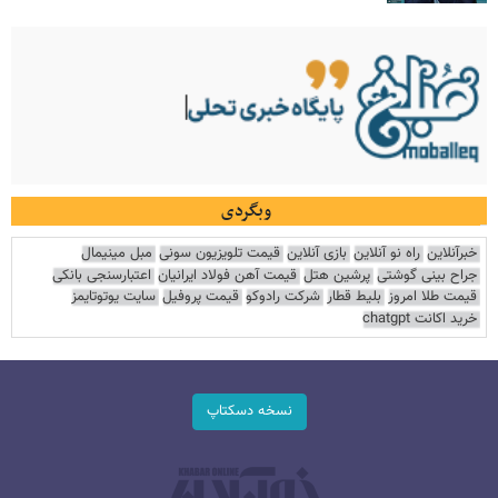
وبگردی
خبرآنلاین
راه نو آنلاین
بازی آنلاین
قیمت تلویزیون سونی
مبل مینیمال
جراح بینی گوشتی
پرشین هتل
قیمت آهن فولاد ایرانیان
اعتبارسنجی بانکی
قیمت طلا امروز
بلیط قطار
شرکت رادوکو
قیمت پروفیل
سایت یوتوتایمز
خرید اکانت chatgpt
نسخه دسکتاپ