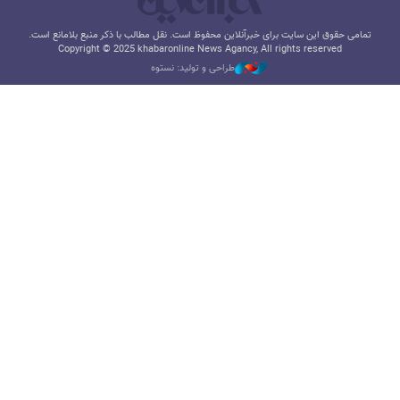
تمامی حقوق این سایت برای خبرآنلاین محفوظ است. نقل مطالب با ذکر منبع بلامانع است.
Copyright © 2025 khabaronline News Agancy, All rights reserved
طراحی و تولید: نستوه