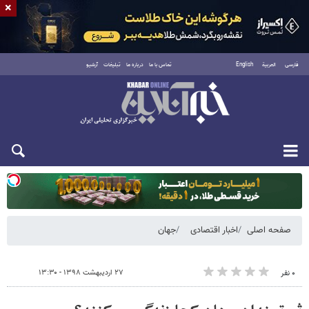
×
فارسی
العربية
English
تماس با ما
درباره ما
تبلیغات
آرشیو
یکشنبه ۱۸ مرداد ۱۴۰۵
صفحه اصلی
اخبار اقتصادی
جهان
۲۷ اردیبهشت ۱۳۹۸ - ۱۳:۳۰
۰ نفر