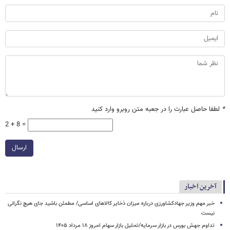
*
لطفا حاصل عبارت را در جعبه متن روبرو وارد کنید
2 + 8 =
ارسال
آخرین اخبار
خبر مهم وزیر جهادکشاورزی درباره میزان ذخایر کالاهای اساسی/ مطمئن باشید جای هیچ نگرانی
نیست
تداوم جهش بورس در بازار سرمایه/تحلیل بازار سهام امروز ۱۸ مرداد ۱۴۰۵