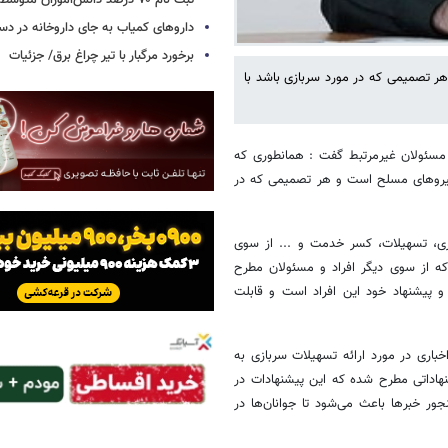
ثبت نام ۷۰ درصد دانش‌آموزان متوسطه اول
داروهای کمیاب به جای داروخانه در دس
برخورد مرگبار با تیر چراغ برق/ جزئیات
ر تصمیمی که در مورد سربازی باشد با
 مسئولان غیرمرتبط گفت : همانطوری که
نیروهای مسلح است و هر تصمیمی که در
زی، تسهیلات، کسر خدمت و ... از سوی
ه از سوی دیگر افراد و مسئولان مطرح
و پیشنهاد خود این افراد است و قابلت
خباری در مورد ارائه تسهیلات سربازی به
هاداتی مطرح شده که این پیشنهادات در
ر خبرها باعث می‌شود تا جوانان‌ها در