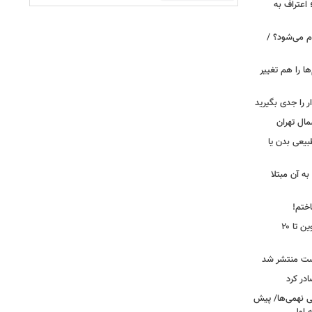
 اعتراف به
م می‌شود؟ /
ها را هم تغییر
را جدی بگیرید
مال تهران
بیعی بدن یا
ه آن مبتلا
اختم!
محدودیت تردد در آزادراه تهران کرج قزوین تا ۲۰
ست منتشر شد
در کرد
تحصیلی نهمی‌ها/ پیش