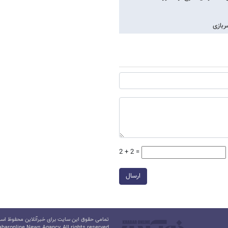
ربازی
2 + 2 =
ارسال
تمامی حقوق این سایت برای خبرآنلاین محفوظ است.
baronline News Agancy, All rights reserved