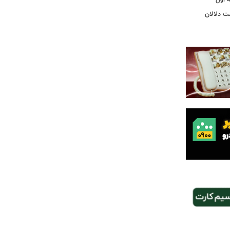
ت دلالان