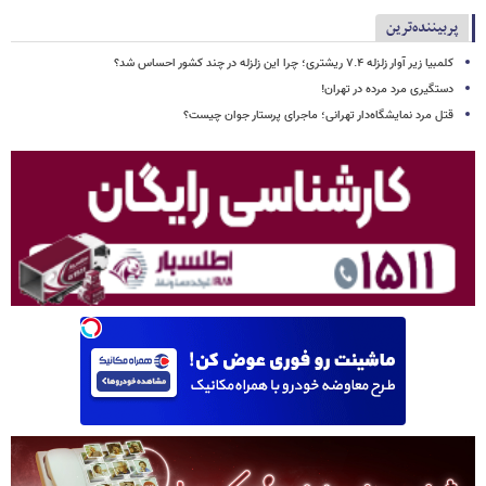
پربیننده‌ترین
کلمبیا زیر آوار زلزله ۷.۴ ریشتری؛ چرا این زلزله در چند کشور احساس شد؟
دستگیری مرد مرده در تهران!
قتل مرد نمایشگاه‌دار تهرانی؛ ماجرای پرستار جوان چیست؟