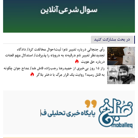
در بحث مشارکت کنید
رأی جنجالی درباره تغییر نام؛ ثبت‌احوال مخالفت کرد/ دادگاه
تجدیدنظر تغییر نام «رقیه» به «رویا» را پذیرفت/ استدلال مهم قضات
درباره حق هویت
راز ۱۵ روز بی‌خبری از حمیدرضا رجب‌زاده فاش شد/ مداح جوان چگونه
به قتل رسید؟ روایت یک قرار مرگ با دختر بلاگر