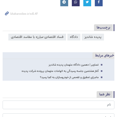
برچسب‌ها
پدیده شاندیز
دادگاه
فساد اقتصادی-مبارزه با مفاسد اقتصادی
خبرهای مرتبط
تصاویر | دهمین دادگاه متهمان پدیده شاندیز
آغاز هشتمین جلسه رسیدگی به اتهامات متهمان پرونده شرکت پدیده
ماجرای تحقیق و تفحص از خودروسازان به کجا رسید؟
نظر شما