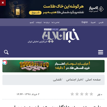
×
فارسی
العربية
English
تماس با ما
درباره ما
تبلیغات
آرشیو
دوشنبه ۱۹ مرداد ۱۴۰۵
صفحه اصلی
اخبار اجتماعی
قضایی
۲ خرداد ۱۳۹۸ - ۱۴:۴۴
۰ نفر