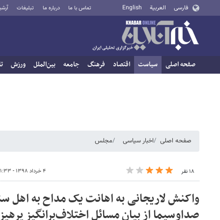
فارسی
العربية
English
تماس با ما
درباره ما
تبلیغات
آرشی
صفحه اصلی
سیاست
اقتصاد
فرهنگ
جامعه
بین‌الملل
ورزش
تا
صفحه اصلی
اخبار سیاسی
مجلس
۴ خرداد ۱۳۹۸ - ۱۱:۳۳
۱۸ نفر
واکنش لاریجانی به اهانت یک مداح به اهل سن
صداوسیما از بیان مسائل اختلاف‌برانگیز پرهی