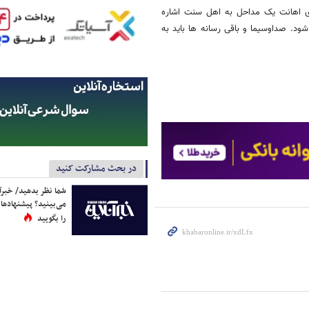
 اهانت یک مداحل به اهل سنت اشاره
شود. صداوسیما و باقی رسانه ها باید به
در بحث مشارکت کنید
شما نظر بدهید/ خبرآن
می‌بینید؟ پیشنهادها 
را بگویید