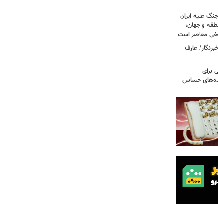
جنگ علیه ایران
طقه و جهان،
ریخی معاصر است
برنگار/ عارف
 برای
نده‌های حساس