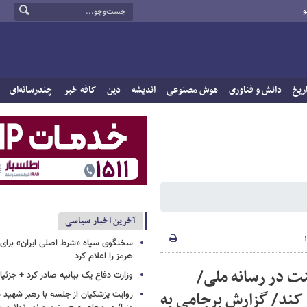
و
ریخ
دانش و فناوری
هوش مصنوعی
اندیشه
دین
کافه خبر
چندرسانه‌ای
آخرین اخبار سیاسی
سخنگوی سپاه «شرط اصلی ایران» برای 
هرمز را اعلام کرد
ت در رسانه ملی/
وزارت دفاع یک بیانیه صادر کرد + جزئی
ز کند/ گزارش برجامی به
روایت پزشکیان از جلسه با رهبر شهید د