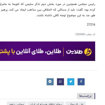
رئیس مجلس همچنین در مورد بخش دوم تذکر سلیمی که تلویحا به ماجرای
کرده بود، گفت: باید از مسائلی که اختلافی بین مذاهب ایجاد می کند، پرهیز 
طور جد به این موضوع توجه کافی داشته باشند.
27216
کد مطلب
1263490
برچسب‌ها
علی لاریجانی
برجام توافق هسته ای ایران
مجلس دهم