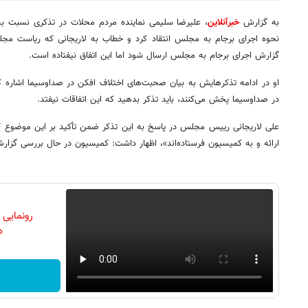
به گزارش
خبرآنلاین
، علیرضا سلیمی نماینده مردم محلات در تذکری نسبت به
نحوه اجرای برجام به مجلس انتقاد کرد و خطاب به لاریجانی که ریاست مجل
گزارش اجرای برجام به مجلس ارسال شود اما این اتفاق نیفتاده است.
او در ادامه تذکرهایش به بیان صحبت‌های اختلاف افکن در صداوسیما اشاره ک
در صداوسیما پخش می‌کنند، باید تذکر بدهید که این اتفاقات نیفتد.
علی لاریجانی رییس مجلس در پاسخ به این تذکر ضمن تأکید بر این موضوع 
ارائه و به کمیسیون فرستاده‌اند»، اظهار داشت: کمیسیون در حال بررسی گزارش
رونمایی
دن