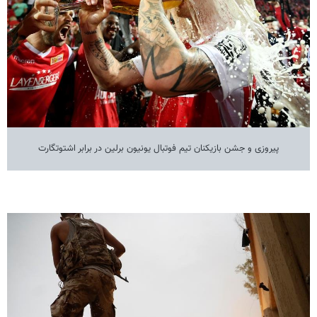
پیروزی و جشن بازیکنان تیم فوتبال یونیون برلین در برابر اشتوتگارت