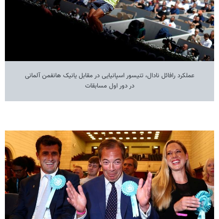
عملکرد رافائل نادال، تنیسور اسپانیایی در مقابل یانیک هانفمن آلمانی
در دور اول مسابقات