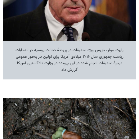
رابرت مولر، بازرس ویژه تحقیقات در پروندۀ دخالت روسیه در انتخابات
ریاست جمهوری سال ۲۰۱۶ میلادی آمریکا برای اولین بار به‌طور عمومی
دربارۀ تحقیقات انجام شده در این پرونده در وزارت دادگستری آمریکا
گزارش داد