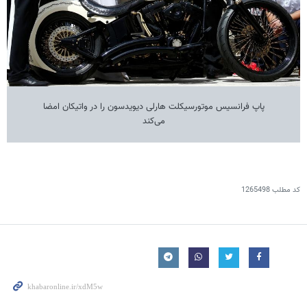
پاپ فرانسیس موتورسیکلت هارلی دیویدسون را در واتیکان امضا
می‌کند
کد مطلب
1265498