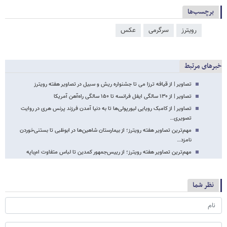
برچسب‌ها
رویترز
سرگرمی
عکس
خبرهای مرتبط
تصاویر | از قیافه ترزا می تا جشنواره ریش و سبیل در تصاویر هفته رویترز
تصاویر | از ۱۳۰ سالگی ایفل فرانسه تا ۱۵۰ سالگی راه‌آهن آمریکا
تصاویر | از کامبک رویایی لیورپولی‌ها تا به دنیا آمدن فرزند پرنس هری در روایت
تصویری…
مهم‌ترین تصاویر هفته رویترز؛ از بیمارستان شاهین‌ها در ابوظبی تا بستنی‌خوردن
نامزد…
مهم‌ترین تصاویر هفته رویترز؛ از رییس‌جمهور کمدین تا لباس متفاوت ام‌باپه
نظر شما