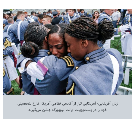
زنان آفریقایی- آمریکایی تبار از آکادمی نظامی آمریکا، فارغ‌التحصیلی
خود را در وست‌پوینت ایالت نیویورک جشن می‌گیرند