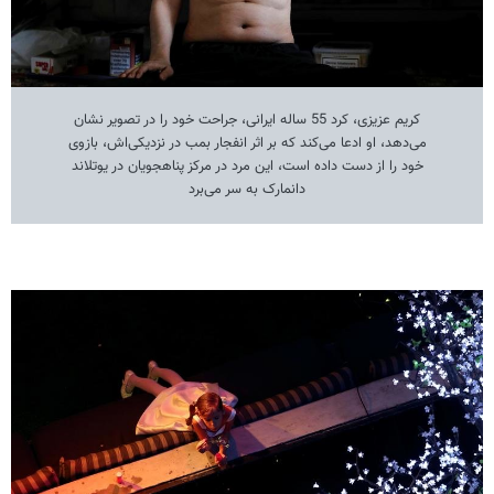
کریم عزیزی، کرد 55 ساله ایرانی، جراحت خود را در تصویر نشان
می‌دهد، او ادعا می‌کند که بر اثر انفجار بمب در نزدیکی‌اش، بازوی
خود را از دست داده است، این مرد در مرکز پناهجویان در یوتلاند
دانمارک به سر می‌برد