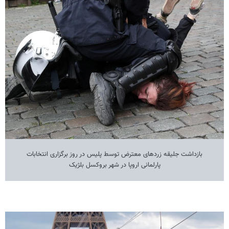
بازداشت جلیقه زردهای معترض توسط پلیس در روز برگزاری انتخابات
پارلمانی اروپا در شهر بروکسل بلژیک