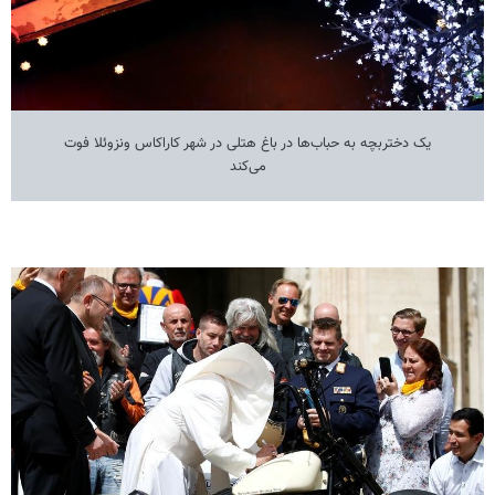
یک دختربچه به حباب‌ها در باغ هتلی در شهر کاراکاس ونزوئلا فوت
می‌کند