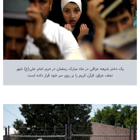
یک دختر شیعه عراقی در ماه مبارک رمضان در حرم امام علی(ع) شهر
نجف عراق، قرآن کریم را بر روی سر خود قرار داده است