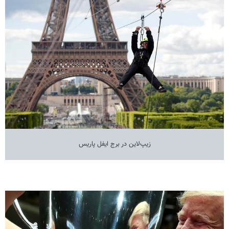
زیپ‌لاین در برج ایفل پاریس