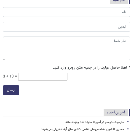
نظر شما
*
لطفا حاصل عبارت را در جعبه متن روبرو وارد کنید
3 + 13 =
ارسال
آخرین اخبار
مارمولک دو سر در آمریکا متولد شد و زنده ماند
حسین افشین: شاخص‌های علمی کشور سال آینده نزولی می‌شوند