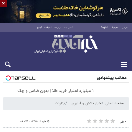
×
فارسی
العربية
English
تماس با ما
درباره ما
تبلیغات
آرشیو
شنبه ۱۷ مرداد ۱۴۰۵
مطالب پیشنهادی
۱ میلیارد اعتبار خرید طلا | بدون ضامن و چک
صفحه اصلی
اخبار دانش و فناوری
اینترنت
۱۶ خرداد ۱۳۹۸ - ۰۸:۵۴
۰ نفر