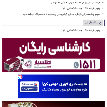
درخشش ایران در المپیاد جهانی هوش مصنوعی
رقیب آینده F-35 چه مشخصاتی دارد؟
سهم چشمگیر اپل از بازار جهانی گوشی‌های پریمیوم / سامسونگ در رتبه دوم
پربیننده‌ترین
رقیب آینده F-35 چه مشخصاتی دارد؟