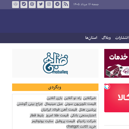
جمعه ۱۶ مرداد ۱۴۰۵
انتشارات
وبلاگ
استان‌ها
وبگردی
خبرآنلاین
راه نو آنلاین
بازی آنلاین
قیمت تلویزیون سونی
مبل مینیمال
جراح بینی گوشتی
پرشین هتل
قیمت آهن فولاد ایرانیان
اعتبارسنجی بانکی
قیمت طلا امروز
بلیط قطار
شرکت رادوکو
قیمت پروفیل
سایت یوتوتایمز
خرید اکانت chatgpt