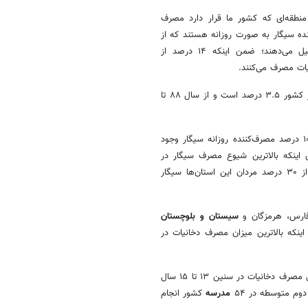
نطقه‌ای که کشور ما قرار دارد مصرف
ننده سیگار به صورت روزانه هستند که از
تشکیل می‌دهند؛ ضمن اینکه ۱۴ درصد از
وی با اشاره به مصرف قلیان در کشور خاطرنشان کرد: مصرف روزانه قلیان در کشور ۳.۵ درصد است و از سال ۸۸ تا
رئیسی اضافه کرد:‌ در دومین پیمایشی که در سال ۹۵ صورت گرفت حدود ۱۰ درصد مصرف‌کننده روزانه سیگار وجود
 ضمن اینکه بالاترین شیوع مصرف سیگار در
استان‌های آذربایجان غربی،‌ البرز و قزوین گزارش شده به شکلی که بیش از ۳۰ درصد مردان این استان‌ها سیگار
 فارس، هرمزگان و
سیستان و بلوچستان
اینکه بالاترین میزان مصرف دخانیات در
معاون بهداشت وزیر بهداشت با اشاره به پیمایشی که در سال ۹۴ برای بررسی مصرف دخانیات در سنین ۱۳ تا ۱۵ سال
مدرسه
کشور انجام