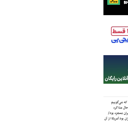
که می‌گوییم
حال مذاکره
ران معجزه بود/
ن بود آمریکا از آن