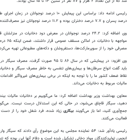
شد که از این تعداد ۲ هزار و ۸۷ نفر در سنین ۱۳ تا ۱۵ سال بودند.
درصد پسران و ۷.۷ درصد دختران بوده و ۱۱.۲ درصد نوجوانان نیز مصرف‌کننده قلیان بودند.
مواجهه با 
مصرفی خود را از سوپرمارکت‌ها، دستفروشان و دکه‌های مطبوعاتی تهیه می‌کرد
وی افزود: در پیمایشی که در سال ۸۶ تا ۹۵ صورت 
باید گفت‌ انواع سرطان‌ها و بیماری‌های تنفسی به خاطر مصرف سیگار و دخانی
نقاط ضعف کشور ما را با توجه به اینکه در برخی بیماری‌های غیرواگیر اقدامات
مالیات مربوط به دخانیات می‌داند.
معاون بهداشت وزیر بهداشت اضافه کرد: ما می‌گوییم بر دخانیات مالیات ببندید 
دهید، سیگار قاچاق می‌شود، در حالی که این استدلال درست نیست. می‌گوییم 
جمع‌آوری کنید، اما باز می‌گویند
بیکاری
زیاد شده، فرد شغل خود را از دست م
فعالیت می‌کنند.
رئیسی یادآور شد: ۵۴ نماینده مجلس به این موضوع رأی دادند که س
انجمن تولیدکنندگان مواد دخانی تشکیل شده است و دفاع آنها این بوده که تن