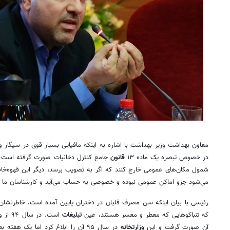
معاون بهداشت وزیر بهداشت با اشاره به اینکه مافیایی بسیار قوی در سیگار و د
در خصوص تبصره یک ماده ۱۳
قانون
جامع کنترل دخانیات صورت گرفته است که 
شمول مکان‌های عمومی خارج کنند که اگر به تصویب برسد، دیگر این قهوه‌خان
می‌شود جزو اماکن عمومی نبوده و خصوصی به حساب می‌آید و کارشناسان ما حق
که تنباکوهایی که معطر و معسر هستند، عین
تبلیغات
است. در سال ۹۴ از وزارت
آن صورت گرفت و این
وزارتخانه
در سال ۹۵ آن را ابلاغ کرد اما یک هف