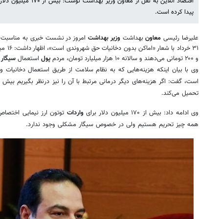
اقتصاد آنلاین به نقل از مع
پیدا کرده است.
علیرضا رئیسی
معاون
بهداشت
وزیر بهداشت
۳۱ خرداد با شعار «اماکن بدون دخانیات حق شهروندی است»، اظهار داشت: ۱۶ میلیون
و ۲۰۰ تومانی می‌دهند و سالانه ۱۰ هزار میلیارد تومان، مردم
پول
استعمال
سیگار
و
تحمیل می‌کند.
وی ادامه داد: بیش از ۱۷۰ میلیون دلار برای
واردات
توتون ارز نیمایی اختصاص 
همه چیز تحریم هستیم ولی در خصوص سیگار مشکلی وجود ندارد.