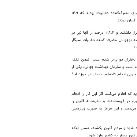
رئیسی ادامه داد: براساس این پیمایش ۱۰ درصد نوجوانان در زمان اجرای طرح، مصرف‌کننده دخانیات بودند که ۱۲.۹
وی اضافه کرد: ۲۴.۲ درصد نوجوانان در معرض دود دخانیات در منزلشان قرار داشتند و ۳۸.۴ درصد از آنها نیز در
دخانیات در اماکن مسقف عمومی قرار داشتند، ضمن اینکه ۶۵ درصد نوجوانان مصرف کننده دخانیات سیگار
ند.
گرفت، مصرف سیگار در دختران دو برابر شده است، ضمن اینکه
ات است و سازمان بهداشت جهانی، یکی از
 خوبی انجام داده‌ایم، ضعف در حوزه اخذ
که اعلام می‌کنند اگر این کار را انجام
در قهوه‌خانه‌ها و سفره‌خانه قلیان را
ی‌دهد و این مراکز به صورت زیرزمینی
یگار وارد شود و مردم قلیان بکشند، ضمن اینکه
باکوی معطر به کشور وارد شود.