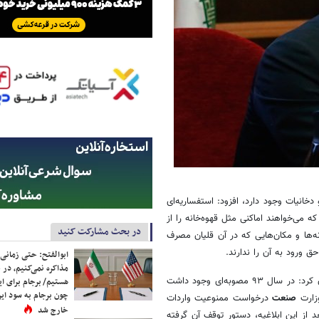
خانیات وجود دارد، افزود: استفساریه‌ای
می‌خواهند اماکنی مثل قهوه‌خانه را از
در بحث مشارکت کنید
ه‌ها و مکان‌هایی که در آن قلیان مصرف
 ورود به آن را ندارند.
ابوالفتح: حتی زمانی 
مذاکره نمی‌کنیم، در 
رئیسی با بیان اینکه سن مصرف قلیان در دختران پایین آمده است، خاطرنشان کرد: در سال ۹۳ مصوبه‌ای وجود داشت
هستیم/ برجام برای ای
چون برجام به سود ایرا
صنعت
درخواست ممنوعیت واردات
خارج شد
ته بعد از این ابلاغیه، دستور توقف آن گرفته