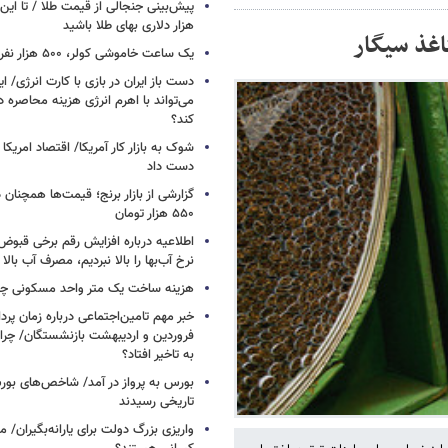
پیش‌بینی جنجالی از قیمت طلا / تا این 
هزار دلاری بهای طلا باشید
یک ساعت خاموشی کولر، ۵۰۰ هزار نفر را سیراب می‌کند
دست باز ایران در بازی با کارت انرژی/ ا
می‌تواند با اهرم انرژی‌ هزینه محاصره د
کند؟
دست داد
۵۵۰ هزار تومان
اطلاعیه درباره افزایش رقم برخی قبوض 
نرخ آب‌بها را بالا نبردیم، مصرف آب بال
هزینه ساخت یک متر واحد مسکونی چ
خبر مهم تامین‌اجتماعی درباره زمان پر
فروردین و اردیبهشت بازنشستگان/ چرا
به تاخیر افتاد؟
بورس به پرواز در آمد/ شاخص‌های بور
تاریخی رسیدند
واریزی بزرگ دولت برای یارانه‌بگیران/