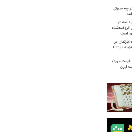
ر چه صورتی
نند
ن / هشدار
 فروخته‌شده
ور است
پارتمان در
هزینه دارد؟ +
ونی قیمت خورد/
وشت ارزان