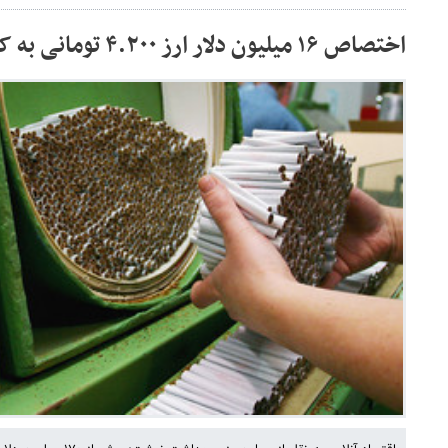
اختصاص ۱۶ میلیون دلار ارز ۴.۲۰۰ تومانی به کاغذ سیگار