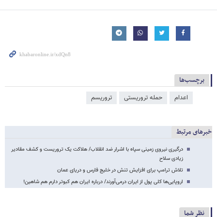
برچسب‌ها
اعدام
حمله تروریستی
تروریسم
خبرهای مرتبط
درگیری نیروی زمینی سپاه با اشرار ضد انقلاب/ هلاکت یک تروریست و کشف مقادیر
زیادی سلاح
تلاش ترامپ برای افزایش تنش در خلیج فارس و دریای عمان
اروپایی‌ها کلی‌ پول از ایران درمی‌آورند/ درباره ایران هم کبوتر دارم هم شاهین!
نظر شما