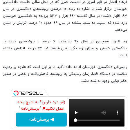
فرهاد افشار نیا ظهر امروز در نشست خبری که در محل سالن جلسات دادگستری
خوزستان برگزار شد، با اشاره به رشد ۱۰ درصدی پرونده‌های دادگستری در سال
۹۷، اظهار داشت: در سال گذشته ۶۹۲ هزار و ۵۳۳ پرونده به دادگستری خوزستان
وارد شده که نسبت به مدت مشابه در سال ۹۶ حدود ۱۰ درصد افزایش را نشان
می‌دهد.
وی افزود: همچنین در سال ۹۷ به مقدار ۷ درصد از پرونده‌های مانده در
دادگستری کاهش و میزان رسیدگی به پرونده‌ها نیز ۱۳ درصد افزایش داشته
است.
رئیس‌کل دادگستری خوزستان ادامه داد: تأکید ما بر این است که علاوه بر رعایت
سلامت در دستگاه قضا، زمان رسیدگی به پرونده‌ها کاهش‌یافته و نقصی در صدور
حکم نهایی وجود نداشته باشد.
زانو درد دارین؟ به هیچ وجه
عمل نکنید❌ "پرسش‌نامه"
◀ پرسش‌نامه