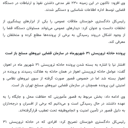
وی افزود: تاکنون در این زمینه ۲۳۰ نفر مدعی داشتن نفوذ و ارتباطات در دستگاه
قضایی توسط اداره اطلاعات شناسایی و دستگیر شدند.
رئیس‌کل دادگستری خوزستان ملاقات عمومی را یکی از ابزارهای پیشگیری از
تخلفات دانست و عنوان کرد: دیدارهای عمومی می‌تواند مسئولان دستگاه قضا را
از وجود اشکال درروند رسیدگی به برخی از پرونده‌ها مطلع کرده و متخلفان را
معرفی کند.
پرونده حادثه تروریستی ۳۱ شهریورماه در سازمان قضایی نیروهای مسلح باز است
افشار نیا با اشاره به بسته شدن پرونده حادثه تروریستی ۳۱ شهریور ماه در اهواز،
گفت: عوامل حادثه تروریستی اهواز در همان حادثه به هلاکت رسیدند و پرونده در
اهواز بسته شد اما در خصوص قصور صورت گرفته از سوی نیروهای نظامی و
امنیتی این پرونده همچنان در سازمان قضایی نیروهای مسلح تهران باز است.
وی ادامه داد: بخش مربوط به قصور مأمورینی که حفاظت محل و جایگاه را به
عهده داشتند در حال رسیدگی است و می‌دانیم که برخی از افسران و درجه‌داران
به دلیل قصور در تأمین امنیت و انجام‌وظیفه تحت تعقیب قرارگرفته‌اند.
رئیس‌کل دادگستری خوزستان تصریح کرد: افرادی که در حادثه تروریستی ۳۱