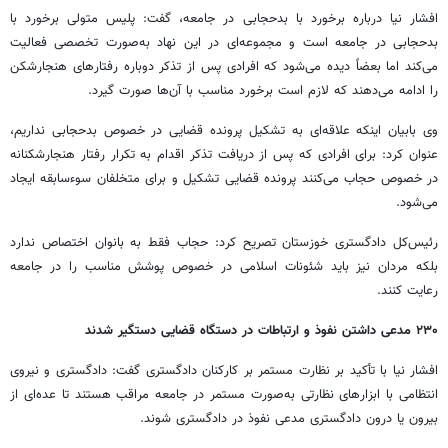
افشار نیا درباره برخورد با بدحجابی در جامعه، گفت: پلیس متولی برخورد با
بدحجابی در جامعه است و مجموعه‌ای در این نهاد به‌صورت تخصصی فعالیت
می‌کند اما بعضاً دیده می‌شود که افرادی پس از تذکر دوباره رفتارهای هنجارشکن
را ادامه می‌دهند که لازم است برخورد مناسب با آن‌ها صورت گیرد.
وی بابیان اینکه علاقه‌ای به تشکیل پرونده قضایی در خصوص بدحجابی نداریم،
عنوان کرد: برای افرادی که پس از دریافت تذکر اقدام به تکرار رفتار هنجارشکنانه
در خصوص حجاب می‌کنند پرونده قضایی تشکیل و برای متخلفان سوءسابقه ایجاد
می‌شود.
رئیس‌کل دادگستری خوزستان تصریح کرد: حجاب فقط به بانوان اختصاص ندارد
بلکه مردان نیز باید شئونات اسلامی در خصوص پوشش مناسب را در جامعه
رعایت کنند.
۲۳۰ مدعی داشتن نفوذ و ارتباطات در دستگاه قضایی دستگیر شدند
افشار نیا با تأکید بر نظارت مستمر بر کارکنان دادگستری گفت: دادگستری و نیروی
انتظامی با ابزارهای نظارتی به‌صورت مستمر در جامعه مراقب هستند تا عده‌ای از
بیرون یا درون دادگستری مدعی نفوذ در دادگستری شوند.