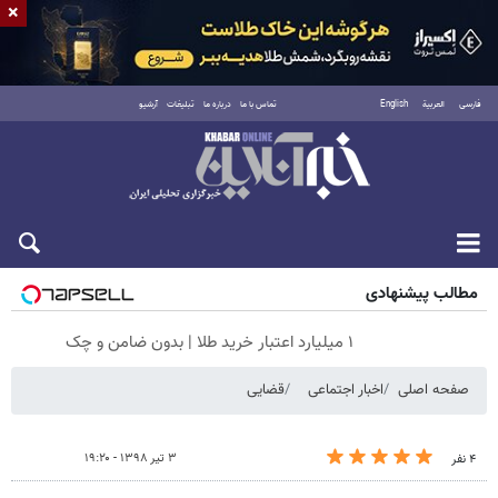
×
فارسی
العربية
English
تماس با ما
درباره ما
تبلیغات
آرشیو
پنجشنبه ۱۵ مرداد ۱۴۰۵
مطالب پیشنهادی
۱ میلیارد اعتبار خرید طلا | بدون ضامن و چک
صفحه اصلی
اخبار اجتماعی
قضایی
۳ تیر ۱۳۹۸ - ۱۹:۲۰
۴ نفر