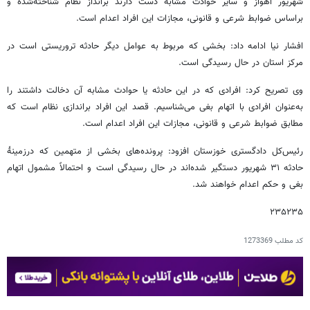
شهریور اهواز و سایر حوادث مشابه دست دارند برانداز نظام شناخته‌شده و
براساس ضوابط شرعی و قانونی، مجازات این افراد اعدام است.
افشار نیا ادامه داد: بخشی که مربوط به عوامل دیگر حادثه تروریستی است در
مرکز استان در حال رسیدگی است.
وی تصریح کرد: افرادی که در این حادثه یا حوادث مشابه آن دخالت داشتند را
به‌عنوان افرادی با اتهام بغی می‌شناسیم. قصد این افراد براندازی نظام است که
مطابق ضوابط شرعی و قانونی، مجازات این افراد اعدام است.
رئیس‌کل دادگستری خوزستان افزود: پرونده‌های بخشی از متهمین که درزمینهٔ
حادثه ۳۱ شهریور دستگیر شده‌اند در حال رسیدگی است و احتمالاً مشمول اتهام
بغی و حکم اعدام خواهند شد.
۲۳۵۲۳۵
کد مطلب
1273369