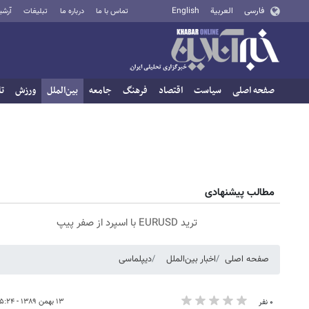
فارسی
العربية
English
تماس با ما
درباره ما
تبلیغات
آرشی
صفحه اصلی
سیاست
اقتصاد
فرهنگ
جامعه
بین‌الملل
ورزش
تا
مطالب پیشنهادی
ترید EURUSD با اسپرد از صفر پیپ
صفحه اصلی
اخبار بین‌الملل
دیپلماسی
۱۳ بهمن ۱۳۸۹ - ۱۵:۲۴
۰ نفر