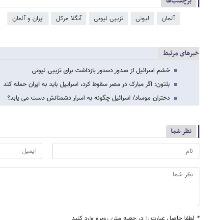
برچسب‌ها
آلمان
لیونی
تزیپی لیونی
آنگلا مرکل
ایران و آلمان
خبرهای مرتبط
خشم اسرائیل از صدور دستور بازداشت برای تزیپی لیونی
بلتون: اگر مبارک در مصر سقوط کرد، اسراییل باید به ایران حمله کند
دختران موساد/ اسرائیل چگونه به اسرار دشمنانش دست می یابد؟
نظر شما
*
لطفا حاصل عبارت را در جعبه متن روبرو وارد کنید