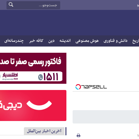
و
ریخ
دانش و فناوری
هوش مصنوعی
اندیشه
دین
کافه خبر
چندرسانه‌ای
آخرین اخبار بین‌الملل