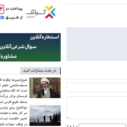
در بحث مشارکت کنید
شیخ‌نشین‌ها چگونه فک
مسجدجامعی: عمان تن
است که نگاه متفاوتی 
عربستان برادر بزرگ‌
مسلط خلیج فارس ا
ابوالفتح: برای ترامپ
سر کار باشد یا عمامه/
تغییر حکومت نیست/ 
در توقف حملات نقش