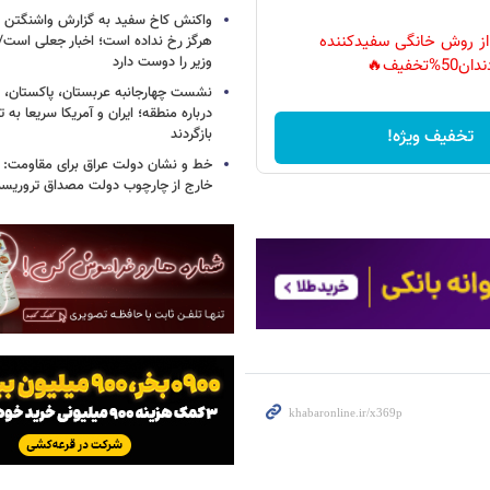
واکنش کاخ سفید به گزارش واشنگتن پ
 از روش خانگی سفیدکننده
هرگز رخ نداده است؛ اخبار جعلی است
وزیر را دوست دارد
دان50%تخفیف🔥
نشست چهارجانبه عربستان، پاکستان، م
درباره منطقه؛ ایران و آمریکا سریعا به ت
تخفیف ویژه!
بازگردند
خط و نشان دولت عراق برای مقاومت: 
خارج از چارچوب دولت مصداق تروریس