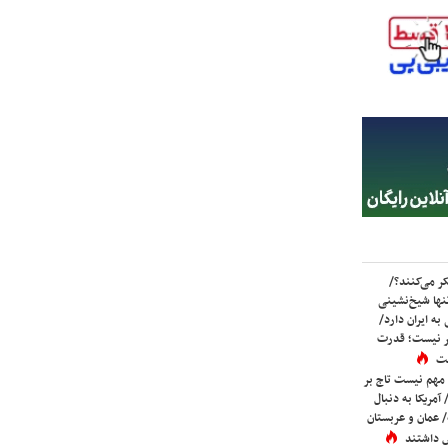
ر می‌کنند؟/
ها شیخ‌نشینی
به ایران دارد/
تر نیست؛ قدرت
ست
 مهم نیست تاج بر
 آمریکا به دنبال
عمان و عربستان
 داشتند