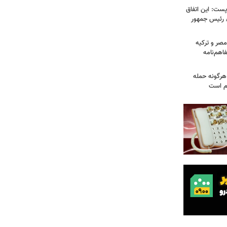
ست: این اتفاق
/ رئیس جمهور
صر و ترکیه
فاهم‌نامه
هرگونه حمله
م است