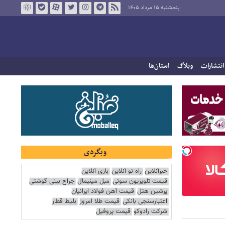
پنجشنبه ۱۵ مرداد ۱۴۰۵
انتشارات
وبلاگ
استان‌ها
وبگردی
خبرآنلاین
راه نو آنلاین
بازی آنلاین
قیمت تلویزیون سونی
مبل مینیمال
جراح بینی گوشتی
پرشین هتل
قیمت آهن فولاد ایرانیان
اعتبارسنجی بانکی
قیمت طلا امروز
بلیط قطار
شرکت رادوکو
قیمت پروفیل