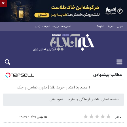
×
فارسی
العربية
English
تماس با ما
درباره ما
تبلیغات
آرشیو
جمعه ۱۶ مرداد ۱۴۰۵
مطالب پیشنهادی
۱ میلیارد اعتبار خرید طلا | بدون ضامن و چک
صفحه اصلی
اخبار فرهنگی و هنری
موسیقی
۱۵ بهمن ۱۳۸۹ - ۰۸:۲۹
۰ نفر