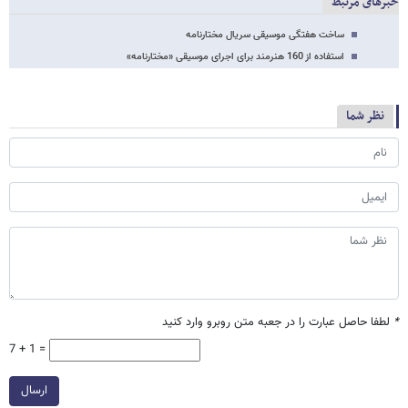
خبرهای مرتبط
ساخت هفتگی موسیقی سریال مختارنامه
استفاده از 160 هنرمند برای اجرای موسیقی «مختارنامه»
نظر شما
*
لطفا حاصل عبارت را در جعبه متن روبرو وارد کنید
7 + 1 =
ارسال