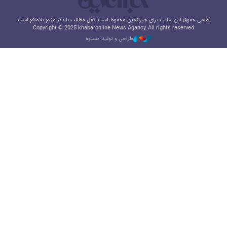
تمامی حقوق این سایت برای خبرآنلاین محفوظ است. نقل مطالب با ذکر منبع بلامانع است.
Copyright © 2025 khabaronline News Agancy, All rights reserved
طراحی و تولید: نستوه