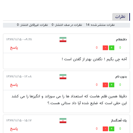
نظرات
نظرات منتشر شده: 14
نظرات در صف انتشار: 0
نظرات غیرقابل انتشار: 0
داشغلام
۰۹:۲۸ - ۱۳۸۹/۱۱/۱۵
پاسخ
0
0
آخه چی بگیم ! نگفتن بهتر از گفتن است !
بدون نام
۱۲:۰۸ - ۱۳۸۹/۱۱/۱۵
پاسخ
0
0
دقیقا همین ظلم هاست که استعداد ها را می سوزاند و انگیزها را می کشد
این حقی است که ضایع شده آیا داد ستانی هست.؟
يك آهنگساز
۱۵:۱۷ - ۱۳۸۹/۱۱/۱۵
پاسخ
0
0