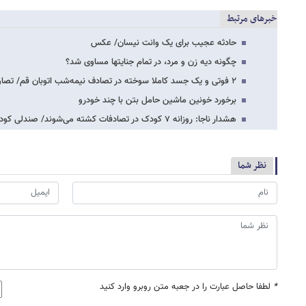
خبرهای مرتبط
حادثه عجیب برای یک وانت نیسان/ عکس
چگونه دیه زن و مرد، در تمام جنایتها مساوی شد؟
۲ فوتی و یک جسد کاملا سوخته در تصادف نیمه‌شب اتوبان قم/ تصاویر
برخورد خونین ماشین حامل بتن با چند خودرو
هشدار ناجا: روزانه ۷ کودک در تصادفات کشته می‌شوند/ صندلی کودک باید اجباری شود
نظر شما
*
لطفا حاصل عبارت را در جعبه متن روبرو وارد کنید