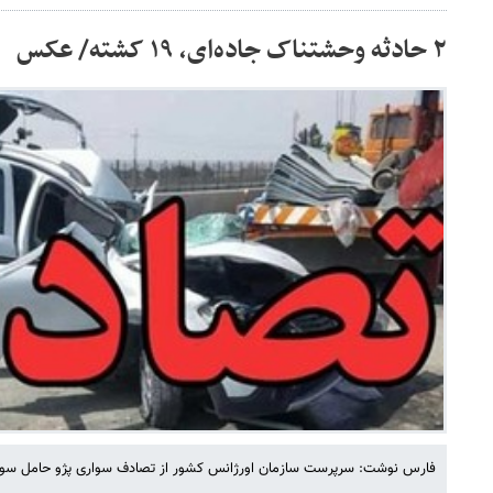
۲ حادثه وحشتناک جاده‌ای، ۱۹ کشته/ عکس
فارس نوشت: سرپرست سازمان اورژانس کشور از تصادف سواری پژو حامل سوخت