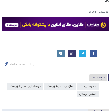
46
کد مطلب
1280651
برچسب‌ها
محیط زیست
سازمان محیط زیست
دوستداران محیط زیست
استان لرستان