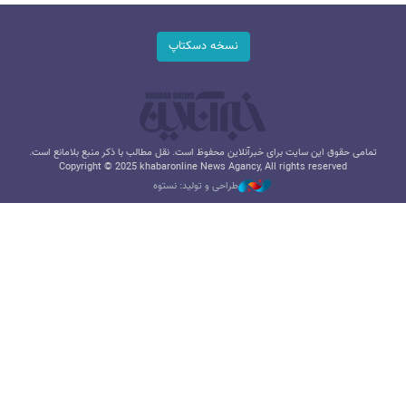
نسخه دسکتاپ
تمامی حقوق این سایت برای خبرآنلاین محفوظ است. نقل مطالب با ذکر منبع بلامانع است.
Copyright © 2025 khabaronline News Agancy, All rights reserved
طراحی و تولید: نستوه