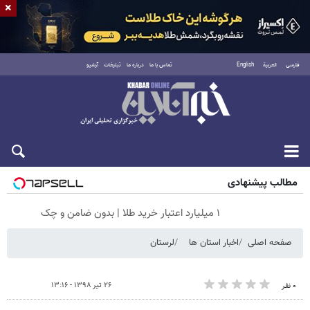
×
فارسی
العربية
English
تماس با ما
درباره ما
تبلیغات
آرشیو
جمعه ۱۶ مرداد ۱۴۰۵
مطالب پیشنهادی
۱ میلیارد اعتبار خرید طلا | بدون ضامن و چک
صفحه اصلی
اخبار استان ها
لرستان
۲۶ تیر ۱۳۹۸ - ۱۳:۱۶
۰ نفر