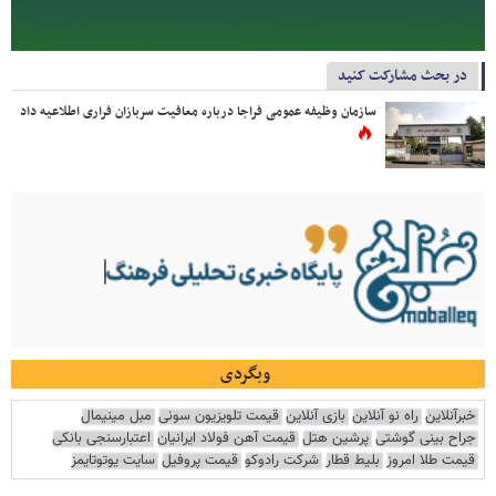
در بحث مشارکت کنید
سازمان وظیفه عمومی فراجا درباره معافیت سربازان فراری اطلاعیه داد
وبگردی
خبرآنلاین
راه نو آنلاین
بازی آنلاین
قیمت تلویزیون سونی
مبل مینیمال
جراح بینی گوشتی
پرشین هتل
قیمت آهن فولاد ایرانیان
اعتبارسنجی بانکی
قیمت طلا امروز
بلیط قطار
شرکت رادوکو
قیمت پروفیل
سایت یوتوتایمز