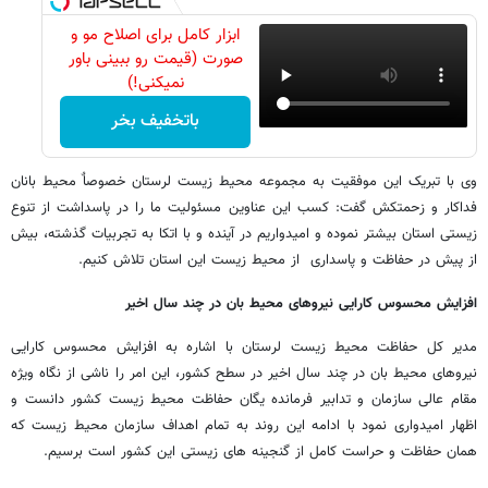
ابزار کامل برای اصلاح مو و
صورت (قیمت رو ببینی باور
نمیکنی!)
باتخفیف بخر
وی با تبریک این موفقیت به مجموعه محیط زیست لرستان خصوصاٌ محیط بانان
فداکار و زحمتکش گفت: کسب این عناوین مسئولیت ما را در پاسداشت از تنوع
زیستی استان بیشتر نموده و امیدواریم در آینده و با اتکا به تجربیات گذشته، بیش
از پیش در حفاظت و پاسداری از محیط زیست این استان تلاش کنیم.
افزایش محسوس کارایی نیروهای محیط بان در چند سال اخیر
مدیر کل حفاظت محیط زیست لرستان با اشاره به افزایش محسوس کارایی
نیروهای محیط بان در چند سال اخیر در سطح کشور، این امر را ناشی از نگاه ویژه
مقام عالی سازمان و تدابیر فرمانده یگان حفاظت محیط زیست کشور دانست و
اظهار امیدواری نمود با ادامه این روند به تمام اهداف سازمان محیط زیست که
همان حفاظت و حراست کامل از گنجینه های زیستی این کشور است برسیم.