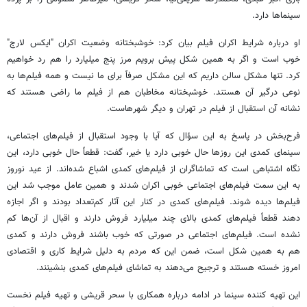
سینماها دارد.
او درباره شرایط اکران فیلم بیان کرد: خوشبختانه وضعیت اکران "ایکس لارج"
خوب است و اگر به همین شکل پیش برویم مرز پنج میلیارد را هم رد خواهیم
کرد. تنها مشکل سالن داریم که این مشکل صرفاً برای ما نیست و همه فیلم‌ها به
نوعی درگیر آن هستند. خوشبختانه مخاطبان هم از فیلم ما راضی هستند که
نشانه آن استقبال از فیلم در تهران و دیگر شهرهاست.
فرح‌بخش در پاسخ به این سؤال که آیا با وجود استقبال از فیلم‌های اجتماعی،
سینمای کمدی این روزها حال خوبی دارد یا خیر، گفت: قطعاً حال خوبی دارد، این
نگاه اشتباهی است که تماشاگران از فیلم‌های کمدی اشباع شده‌اند. از عید نوروز
به این سمت فیلم‌های اجتماعی خوبی اکران شدند و همین عامل موجب شد این
فیلم‌ها دیده شوند. فیلم‌های کمدی در کنار این آثار کم‌تعداد بودند و اگر اجازه
دهند قطعاً فیلم‌های کمدی بالای چند میلیارد فروش دارند و اقبال از آن‌ها کم
نشده است. فیلم‌های اجتماعی در صورتی که خوب باشند فروش دارند و کمدی
هم به همین شکل است، ضمن این که مردم به دلیل شرایط کاری و اقتصادی
امروز خسته هستند و ترجیح می‌دهند به تماشای فیلم‌های کمدی بنشینند.
این تهیه کننده سینما در ادامه درباره همکاری با سحر قریشی و تهیه فیلم نخست