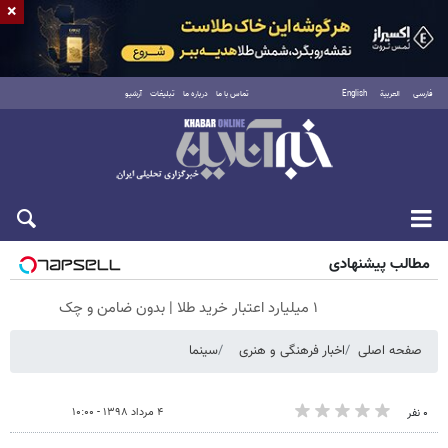
×
فارسی
العربية
English
تماس با ما
درباره ما
تبلیغات
آرشیو
پنجشنبه ۱۵ مرداد ۱۴۰۵
مطالب پیشنهادی
۱ میلیارد اعتبار خرید طلا | بدون ضامن و چک
صفحه اصلی
اخبار فرهنگی و هنری
سینما
۴ مرداد ۱۳۹۸ - ۱۰:۰۰
۰ نفر