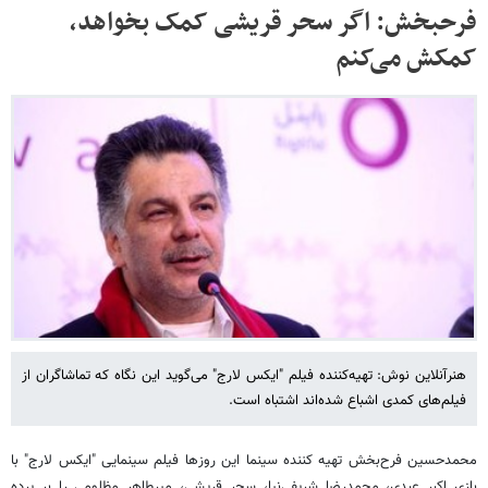
فرحبخش: اگر سحر قریشی کمک بخواهد،
کمکش می‌کنم
هنرآنلاین نوش: تهیه‌کننده فیلم "ایکس لارج" می‌گوید این نگاه که تماشاگران از
فیلم‌های کمدی اشباع شده‌اند اشتباه است.
محمدحسین فرح‌بخش تهیه کننده سینما این روزها فیلم سینمایی "ایکس لارج" با
بازی اکبر عبدی، محمدرضا شریفی‌نیا، سحر قریشی، میرطاهر مظلومی را بر پرده