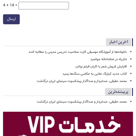
4 + 14 =
ارسال
آخرین اخبار
خانواده‌ها از آموزشگاه موسیقی کارت صلاحیت تدریس مدرس را مطالبه کنند
«ناریا» در تماشاخانه جوانمرد
افزایش فروش شعر با اکران فیلم نولان
کتاب جدید کیارنگ علایی به عکاسی سنگ‌ها رسید
محمد حقیقی، صدابردار و صداگذار پیشکسوت سینمای ایران درگذشت
پربیننده‌ترین
محمد حقیقی، صدابردار و صداگذار پیشکسوت سینمای ایران درگذشت