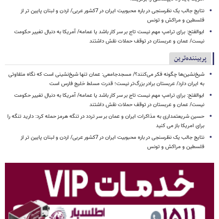
نتایج جالب یک نظرسنجی در باره محبوبیت ایران در 7کشور عربی/ اردن و لبنان پایین تر از
فلسطین و مراکش و تونس
ابوالفتح: برای ترامپ مهم نیست تاج بر سر کار باشد یا عمامه/ آمریکا به دنبال تغییر حکومت
نیست/ عمان و عربستان در توقف حملات نقش داشتند
پربیننده‌ترین
شیخ‌نشین‌ها چگونه فکر می‌کنند؟/ مسجدجامعی: عمان تنها شیخ‌نشینی است که نگاه متفاوتی
به ایران دارد/ عربستان برادر بزرگ‌تر نیست؛ قدرت مسلط خلیج فارس است
ابوالفتح: برای ترامپ مهم نیست تاج بر سر کار باشد یا عمامه/ آمریکا به دنبال تغییر حکومت
نیست/ عمان و عربستان در توقف حملات نقش داشتند
حسین شریعتمداری به مذاکرات ایران و عمان بر سر تردد در تنگه هرمز حمله کرد: دارید تنگه را
برای امریکا باز می کنید
نتایج جالب یک نظرسنجی در باره محبوبیت ایران در 7کشور عربی/ اردن و لبنان پایین تر از
فلسطین و مراکش و تونس