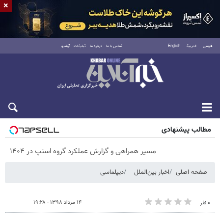
×
فارسی
العربية
English
تماس با ما
درباره ما
تبلیغات
آرشیو
پنجشنبه ۱۵ مرداد ۱۴۰۵
مطالب پیشنهادی
مسیر همراهی و گزارش عملکرد گروه اسنپ در ۱۴۰۴
صفحه اصلی
اخبار بین‌الملل
دیپلماسی
۱۴ مرداد ۱۳۹۸ - ۱۹:۲۸
۰ نفر