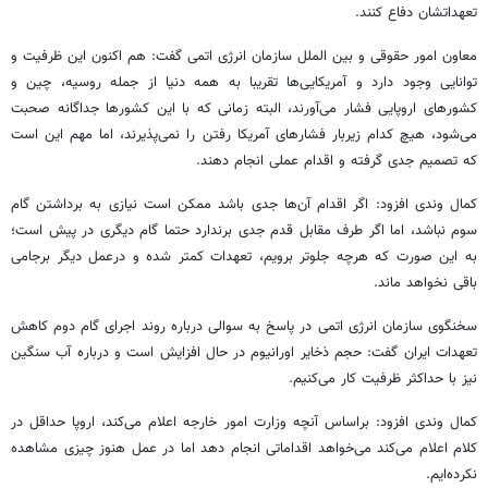
تعهداتشان دفاع کنند.
معاون امور حقوقی و بین الملل سازمان انرژی اتمی گفت: هم اکنون این ظرفیت و
توانایی وجود دارد و آمریکایی‌ها تقریبا به همه دنیا از جمله روسیه، چین و
کشورهای اروپایی فشار می‌آورند، البته زمانی که با این کشورها جداگانه صحبت
می‌شود، هیچ کدام زیربار فشارهای آمریکا رفتن را نمی‌پذیرند، اما مهم این است
که تصمیم جدی گرفته و اقدام عملی انجام دهند.
کمال وندی افزود: اگر اقدام آن‌ها جدی باشد ممکن است نیازی به برداشتن گام
سوم نباشد، اما اگر طرف مقابل قدم جدی برندارد حتما گام دیگری در پیش است؛
به این صورت که هرچه جلوتر برویم، تعهدات کمتر شده و درعمل دیگر برجامی
باقی نخواهد ماند.
سخنگوی سازمان انرژی اتمی در پاسخ به سوالی درباره روند اجرای گام دوم کاهش
تعهدات ایران گفت: حجم ذخایر اورانیوم در حال افزایش است و درباره آب سنگین
نیز با حداکثر ظرفیت کار می‌کنیم.
کمال وندی افزود: براساس آنچه وزارت امور خارجه اعلام می‌کند، اروپا حداقل در
کلام اعلام می‌کند می‌خواهد اقداماتی انجام دهد اما در عمل هنوز چیزی مشاهده
نکرده‌ایم.