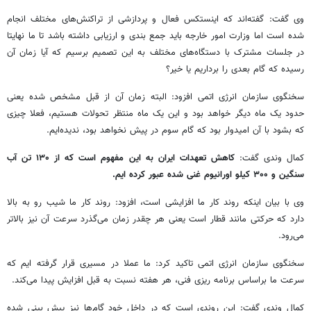
وی گفت: گفته‌اند که اینستکس فعال و پردازشی از تراکنش‌های مختلف انجام
شده است اما وزارت امور خارجه باید جمع بندی و ارزیابی داشته باشد تا ما نهایتا
در جلسات مشترک با دستگاه‌های مختلف به این تصمیم برسیم که آیا زمان آن
رسیده که گام بعدی را برداریم یا خیر؟
سخنگوی سازمان انرژی اتمی افزود: البته زمان آن از قبل مشخص شده یعنی
حدود یک ماه دیگر خواهد بود و این یک ماه منتظر تحولات هستیم، فعلا چیزی
که بشود با آن امیدوار بود که گام سوم در پیش نخواهد بود، ندیده‌ایم.
کمال وندی گفت:
کاهش تعهدات ایران به این مفهوم است که از ۱۳۰ تن آب
سنگین و ۳۰۰ کیلو اورانیوم غنی شده عبور کرده ایم.
وی با بیان اینکه روند کار ما افزایشی است، افزود: روند کار ما شیب رو به بالا
دارد که حرکتی مانند قطار است یعنی هر چقدر زمان می‌گذرد سرعت آن نیز بالاتر
می‌رود.
سخنگوی سازمان انرژی اتمی تاکید کرد: ما عملا در مسیری قرار گرفته ایم که
سرعت ما براساس برنامه ریزی فنی، هر هفته نسبت به قبل افزایش پیدا می‌کند.
کمال وندی گفت: این روندی است که در داخل خود گام‌ها نیز پیش بینی شده