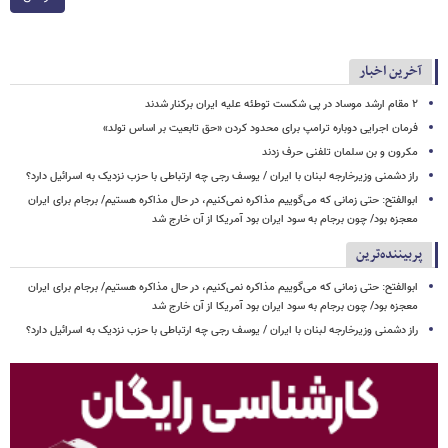
آخرین اخبار
۲ مقام‌ ارشد موساد در پی شکست توطئه علیه ایران برکنار شدند
فرمان اجرایی دوباره ترامپ برای محدود کردن «حق تابعیت بر اساس تولد»
مکرون و بن سلمان تلفنی حرف زدند
راز دشمنی وزیرخارجه لبنان با ایران / یوسف رجی چه ارتباطی با حزب نزدیک به اسرائیل دارد؟
ابوالفتح: حتی زمانی که می‌گوییم مذاکره نمی‌کنیم، در حال مذاکره هستیم/ برجام برای ایران
معجزه بود/ چون برجام به سود ایران بود آمریکا از آن خارج شد
پربیننده‌ترین
ابوالفتح: حتی زمانی که می‌گوییم مذاکره نمی‌کنیم، در حال مذاکره هستیم/ برجام برای ایران
معجزه بود/ چون برجام به سود ایران بود آمریکا از آن خارج شد
راز دشمنی وزیرخارجه لبنان با ایران / یوسف رجی چه ارتباطی با حزب نزدیک به اسرائیل دارد؟