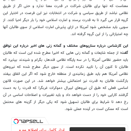
معناست که تنها برای طالبان شراکت در قدرت معنا ندارد و حتی اگر از طریق
نظامی نباشد از طریق سیاسی و شرکت در انتخابات نیز این فرصت در اختیار این
گروه قرار می گیرد تا به قدرت برسند و امارت اسلامی خود را بار دیگر احیا کنند. از
سویی باید مشخص شود آمریکا در ازای پذیرش امارت اسلامی از سوی طالبان آنها
چه امتیازاتی را از این گروه گرفته اند.
این کارشناس درباره سناریوهای مختلف و گمانه زنی های اخیر درباره این توافق
گفت:
از جمله شایعات و گمانه زنی هایی که اخیرا مطرح شده این است که طالبان
باید حضور نظامی آمریکا را در سه پایگاه نظامی قندهار، بگرام و شیندند بپذیرد که
طالبان تا کنون آن را تایید نکرده است. از سوی دیگر مطرح شده که نیروهای
نظامی آمریکا هم باید طبق زمانبندی از منطقه خارج شود که اگر این اتفاق بیفتد
بازگشت طالبان به قدرت نیز احتمالش بیشتر خواهد شد. در این صورت قانون
اساسی فعلی که طبق آن نیروهای لیبرال دموکرات غربگرا که قدرت را به دست
گرفتند کارایی خود را از دست خواهد داد و باید تغییرات و اصلاحات اساسی در آن
رخ دهد تا شرایط برای طالبان تسهیل شود که یکی دیگر از گزینه های محتمل
است که ممکن است در آینده عملی شود.
ابزار کامل برای اصلاح مو و