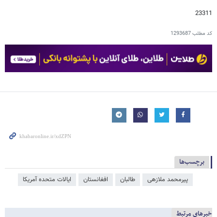
23311
کد مطلب
1293687
برچسب‌ها
پیرمحمد ملازهی
طالبان
افغانستان
ایالات متحده آمریکا
خبرهای مرتبط