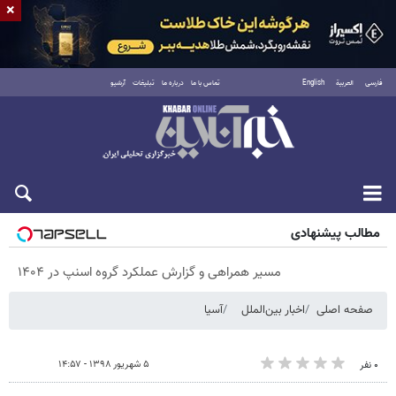
×
فارسی
العربية
English
تماس با ما
درباره ما
تبلیغات
آرشیو
جمعه ۱۶ مرداد ۱۴۰۵
مطالب پیشنهادی
مسیر همراهی و گزارش عملکرد گروه اسنپ در ۱۴۰۴
صفحه اصلی
اخبار بین‌الملل
آسیا
۵ شهریور ۱۳۹۸ - ۱۴:۵۷
۰ نفر