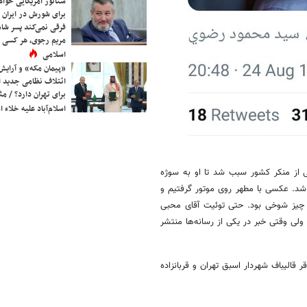
سناتور آمریکایی خواه
برای شورش در ایران 
فرقی نمی‌کند پسر شاه 
مریم رجوی، هر کسی 
اسلامی
«پیمان مکه» و آرایش
ائتلاف نظامی جدید 
برای تهران دارد؟ / مث
اسلام‌آباد علیه خلاء
 از منکر کشور سبب شد تا او به سوژه
شد. عکسی با مطهر روی موتور گرفتیم و
 چیز شوخی بود. حتی توئیت آقای محبی
 وقتی خبر در یکی از رسانه‌ها منتشر
الیباف شهردار اسبق تهران و قربانزاده