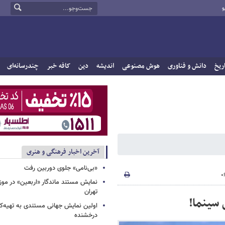
و
ریخ
دانش و فناوری
هوش مصنوعی
اندیشه
دین
کافه خبر
چندرسانه‌ای
آخرین اخبار فرهنگی و هنری
«بی‌نامی» جلوی دوربین رفت
نمایش مستند ماندگار «اربعین» در مو
تهران
اولین نمایش جهانی مستندی به تهیه‌کن
درخشنده