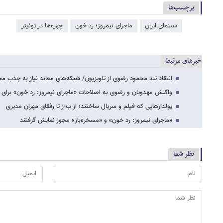
برچسب‌ها
سینمای ایران
ماجرای نیمروز؛ رد خون
چهره‌ها در توئیتر
خبرهای مرتبط
انتقاد تند محمود رضوی از تلویزیون/ شبکه‌های معاند نیاز به جذب م
واکنش مهدویان و رضوی به اصلاحات «ماجرای نیمروز: رد خون» برای اک
پولدارهایی که فیلم و سریال ساختند؛ از ب-ز تا رفقای مهران مدیری
«ماجرای نیمروز: رد خون» و «مسخره‌باز» مجوز نمایش گرفتند
نظر شما