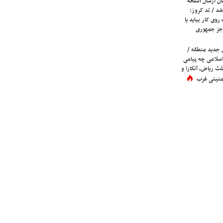
ان ارسال اسلحه
شد / تد کروز:
روی کار بیاید یا
جز جمهوری
 جدید منطقه /
اسلامی چه پیامی
لث ریاض، آنکارا و
 امنیتی غرب