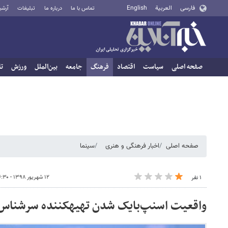
فارسی
العربية
English
تماس با ما
درباره ما
تبلیغات
آرشی
صفحه اصلی
سیاست
اقتصاد
فرهنگ
جامعه
بین‌الملل
ورزش
تا
صفحه اصلی
اخبار فرهنگی و هنری
سینما
۱۲ شهریور ۱۳۹۸ - ۰۶:۳۰
۱ نفر
واقعیت اسنپ‌بایک شدن تهیه‎کننده سرشناس سینما!