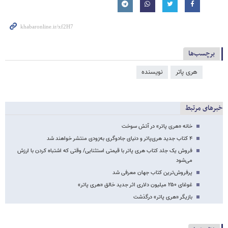
برچسب‌ها
هری پاتر
نویسنده
خبرهای مرتبط
خانه «هری پاتر» در آتش سوخت
۴ کتاب جدید هری‌پاتر و دنیای جادوگری به‌زودی منتشر خواهند شد
فروش یک جلد کتاب هری پاتر با قیمتی استثنایی/ وقتی که اشتباه کردن با ارزش
می‌شود
پرفروش‌ترین کتاب جهان معرفی شد
غوغای ۲۵۰ میلیون دلاری اثر جدید خالق «هری پاتر»
بازیگر «هری پاتر» درگذشت