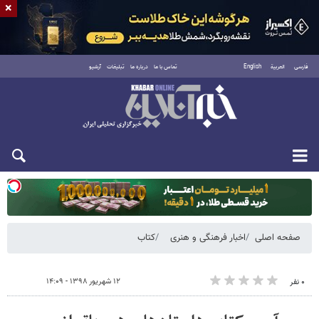
×
فارسی
العربية
English
تماس با ما
درباره ما
تبلیغات
آرشیو
یکشنبه ۱۸ مرداد ۱۴۰۵
صفحه اصلی
اخبار فرهنگی و هنری
کتاب
۱۲ شهریور ۱۳۹۸ - ۱۴:۰۹
۰ نفر