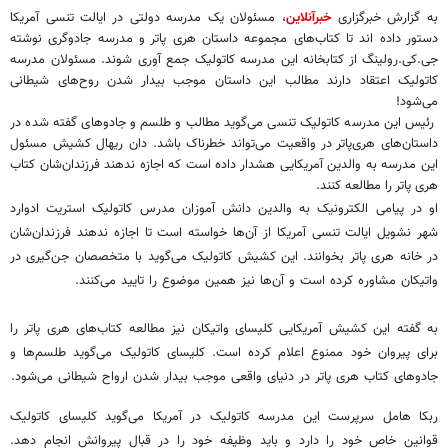
به گزارش خبرگزاری
خبرآنلاین
، مسئولان یک مدرسه دولتی در ایالت تنسی آمریکا
دستور داده اند تا کتاب‌های مجموعه داستان هری پاتر و مدرسه جادوگری نوشته
جی.کی.رولینگ از کتابخانه این مدرسه کاتولیک جمع آوری شوند. مسئولان مدرسه
کاتولیک اعتقاد دارند مطالب این داستان موجب بیدار شدن روح‌های شیطانی
می‌شود!
رئیس این مدرسه کاتولیک تنسی می‌گوید مطالب و طلسم و جادوهای گفته شده در
داستان‌های هری‌پاتر در واقعیت می‌تواند خطرناک باشد. دان ریهال کشیش مسئول
این مدرسه به والدین آمریکایی هشدار داده است که اجازه ندهند فرزندان‌شان کتاب
هری پاتر را مطالعه کنند.
او در پیامی الکترونیک به والدین دانش ‌آموزان مدرس کاتولیک استریت ادوارد
شهر نشویل ایالت تنسی آمریکا از آن‌ها خواسته است تا اجازه ندهند فرزندان‌شان
در خانه هری پاتر بخوانند. این کشیش کاتولیک می‌گوید با متخصصان جن‌گیری در
واتیکان مشاوره کرده است و آن‌ها نیز همین موضوع را تایید می‌کنند.
به گفته این کشیش آمریکایی کلیسای واتیکان نیز مطالعه کتاب‌های هری پاتر را
برای پیروان خود ممنوع اعلام کرده است. کلیسای کاتولیک می‌گوید طلسم‌ها و
جادوهای کتاب هری پاتر در دنیای واقعی موجب بیدار شدن ارواح شیطانی می‌شود.
ربکا هامل سرپرست این مدرسه کاتولیک در آمریکا می‌گوید کلیسای کاتولیک
قوانین خاص خود را دارد و باید وظیفه خود را در قبال پیروانش انجام دهد.