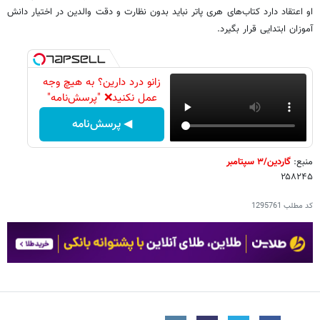
او اعتقاد دارد کتاب‌های هری پاتر نباید بدون نظارت و دقت والدین در اختیار دانش
آموزان ابتدایی قرار بگیرد.
زانو درد دارین؟ به هیچ وجه
عمل نکنید❌ "پرسش‌نامه"
◀ پرسش‌نامه
منبع:
گاردین/۳ سپتامبر
۲۵۸۲۴۵
کد مطلب
1295761