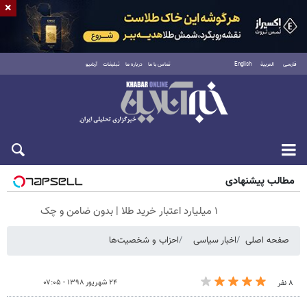
×
فارسی
العربية
English
تماس با ما
درباره ما
تبلیغات
آرشیو
جمعه ۱۶ مرداد ۱۴۰۵
مطالب پیشنهادی
۱ میلیارد اعتبار خرید طلا | بدون ضامن و چک
صفحه اصلی
اخبار سیاسی
احزاب و شخصیت‌ها
۲۴ شهریور ۱۳۹۸ - ۰۷:۰۵
۸ نفر