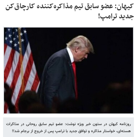
کیهان: عضو سابق تیم مذاکره‌کننده کارچاق‌کن
جدید ترامپ!
روزنامه کیهان در ستون خبر ویژه نوشت: عضو تیم سابق روحانی در مذاکرات
هسته‌ای، خواستار مذاکره و توافق جدید با ترامپ پس از خروج از برجام شد!!