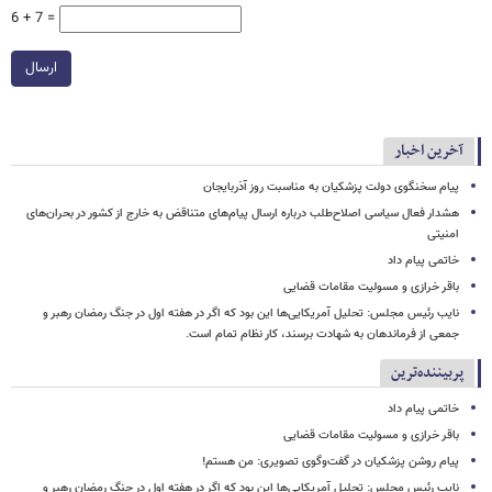
6 + 7 =
ارسال
آخرین اخبار
پیام سخنگوی دولت پزشکیان به مناسبت روز آذربایجان
هشدار فعال سیاسی اصلاح‌طلب درباره ارسال پیام‌های متناقض به خارج از کشور در بحران‌های
امنیتی
خاتمی پیام داد
باقر خرازی و مسولیت مقامات قضایی
نایب رئیس مجلس: تحلیل آمریکایی‌ها این بود که اگر در هفته اول در جنگ رمضان رهبر و
جمعی از فرماندهان به شهادت برسند، کار نظام تمام است.
پربیننده‌ترین
خاتمی پیام داد
باقر خرازی و مسولیت مقامات قضایی
پیام روشن پزشکیان در گفت‌وگوی تصویری: من هستم!
نایب رئیس مجلس: تحلیل آمریکایی‌ها این بود که اگر در هفته اول در جنگ رمضان رهبر و