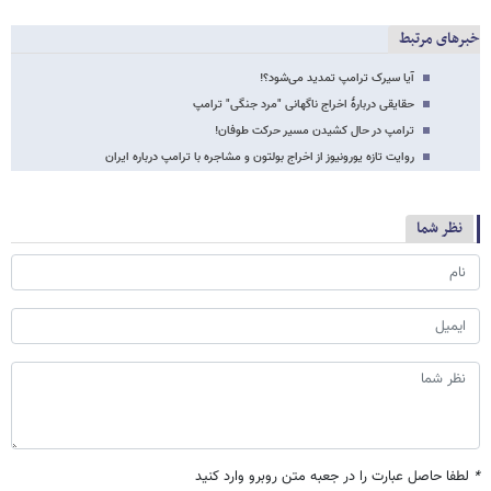
خبرهای مرتبط
آیا سیرک ترامپ تمدید می‌شود؟!
حقایقی دربارۀ اخراج ناگهانی "مرد جنگی" ترامپ
ترامپ در حال کشیدن مسیر حرکت طوفان!
روایت تازه یورونیوز از اخراج بولتون و مشاجره با ترامپ درباره ایران
نظر شما
*
لطفا حاصل عبارت را در جعبه متن روبرو وارد کنید