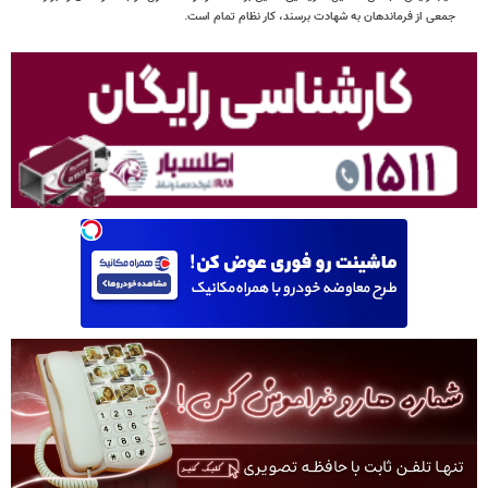
جمعی از فرماندهان به شهادت برسند، کار نظام تمام است.