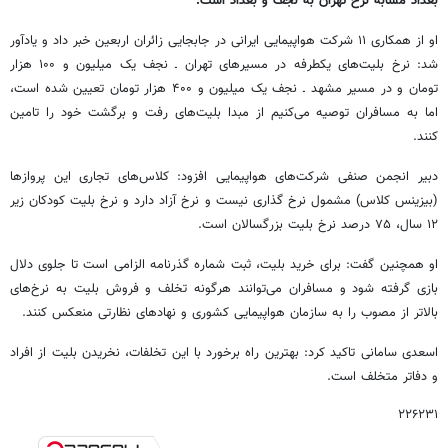
بغداد مشابه نرخ تهران به نجف و بغداد است.
او از همکاری ۱۱ شرکت هواپیمایی ایرانی در جابجایی زائران اربعین خبر داد و یادآور
شد: نرخ بلیت‌های یکطرفه در مسیرهای تهران ـ نجف یک میلیون و ۱۰۰ هزار
تومان و در مسیر مشهد ـ نجف یک میلیون و ۴۰۰ هزار تومان تعیین شده است،
اما به مسافران توصیه می‌کنیم از مبدا بلیت‌های رفت و برگشت خود را تامین
کنند.
دبیر انجمن صنفی شرکت‌های هواپیمایی افزود: کلاس‌های تجاری این پروازها
(بیزینس کلاس) مشمول نرخ گذاری نیست و نرخ آزاد دارد و نرخ بلیت کودکان زیر
۱۲ سال، ۷۵ درصد نرخ بلیت بزرگسالان است.
او همچنین گفت: برای خرید بلیت، ثبت شماره گذرنامه الزامی است تا جلوی دلال
بازی گرفته شود و مسافران می‌توانند هرگونه تخلف و فروش بلیت به نرخ‌های
بالاتر از مصوب را به سازمان هواپیمایی کشوری و نهادهای نظارتی منعکس کنند.
اسعدی سامانی تاکید کرد: بهترین راه برخورد با این تخلفات، نخریدن بلیت از افراد
و دفاتر متخلف است.
۲۲۶۲۳۱