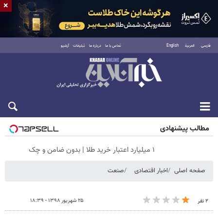
×
فارسی
العربية
English
تماس با ما
درباره ما
تبلیغات
آرشیو
جمعه ۱۶ مرداد ۱۴۰۵
مطالب پیشنهادی
۱ میلیارد اعتبار خرید طلا | بدون ضامن و چک
صفحه اصلی
اخبار اقتصادی
صنعت
۲۵ شهریور ۱۳۹۸ - ۱۸:۳۹
۲ نفر