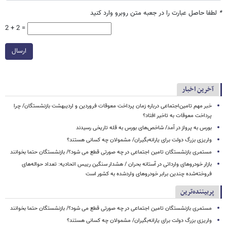
*
لطفا حاصل عبارت را در جعبه متن روبرو وارد کنید
2 + 2 =
ارسال
آخرین اخبار
خبر مهم تامین‌اجتماعی درباره زمان پرداخت معوقات فروردین و اردیبهشت بازنشستگان/ چرا
پرداخت معوقات به تاخیر افتاد؟
بورس به پرواز در آمد/ شاخص‌های بورس به قله تاریخی رسیدند
واریزی بزرگ دولت برای یارانه‌بگیران/ مشمولان چه کسانی هستند؟
مستمری بازنشستگان تامین اجتماعی در چه صورتی قطع می شود؟/ بازنشستگان حتما بخوانند
بازار خودروهای وارداتی در آستانه بحران / هشدار سنگین رییس اتحادیه: تعداد حواله‌های
فروخته‌شده چندین برابر خودروهای واردشده به کشور است
پربیننده‌ترین
مستمری بازنشستگان تامین اجتماعی در چه صورتی قطع می شود؟/ بازنشستگان حتما بخوانند
واریزی بزرگ دولت برای یارانه‌بگیران/ مشمولان چه کسانی هستند؟