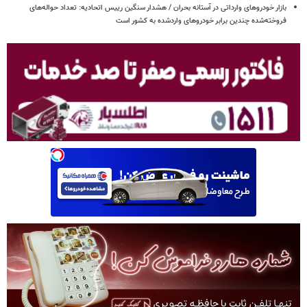
بازار خودروهای وارداتی در آستانه بحران / هشدار سنگین رییس اتحادیه: تعداد حواله‌های
فروخته‌شده چندین برابر خودروهای واردشده به کشور است