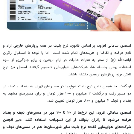
اسعدی سامانی افزود: بر اساس قانون، نرخ بلیت در همه پروازهای خارجی آزاد و
تابع عرضه و تقاضا و هزینه‌های تمام شده است، اما با توجه با استقبال زائران
اباعبدالله (ع) از سفر به عتبات عالیات در ایام اربعین و برای جلوگیری از سوء
استفاده برخی واسطه ها، شرکت‌های هواپیمایی تصمیم گرفتند امسال نیز نرخ
ثابتی برای پروازهای اربعین داشته باشند.
او گفت: به همین دلیل نرخ بلیت هواپیما در مسیرهای تهران به بغداد و نجف در
دو مسیر رفت و برگشت ۲ میلیون و ۲۰۰ هزار تومان و برای مسیرهای مشهد به
بغداد و نجف ۲ میلیون و ۸۰۰ هزار تومان تعیین شد.
اسعدی سامانی افزود: این نرخ‌ها از ۲۰ تا ۳۰ مهر در مسیرهای نجف و بغداد
عرضه می‌شود تا زائران بتوانند از این تسهیلات استفاده کنند. دبیر انجمن
شرکت‌های هواپیمایی گفت: نرخ بلیت سایر شهرستان‌ها هم در مسیرهای نجف و