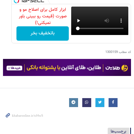
ابزار کامل برای اصلاح مو و
صورت (قیمت رو ببینی باور
نمیکنی!)
باتخفیف بخر
کد مطلب
1300159
برچسب‌ها