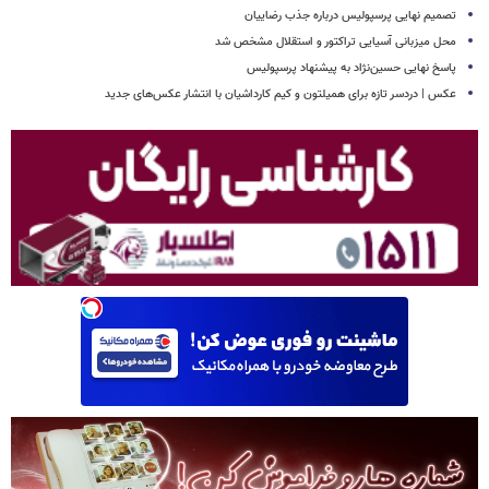
تصمیم نهایی پرسپولیس درباره جذب رضاییان
محل میزبانی آسیایی تراکتور و استقلال مشخص شد
پاسخ نهایی حسین‌نژاد به پیشنهاد پرسپولیس
عکس | دردسر تازه برای همیلتون و کیم کارداشیان با انتشار عکس‌های جدید