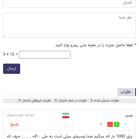
*
لطفا حاصل عبارت را در جعبه متن روبرو وارد کنید
3 + 12 =
ارسال
نظرات
نظرات منتشر شده: 2
نظرات در صف انتشار: 0
نظرات غیرقابل انتشار: 0
جدید
۲۲:۳۱ - ۱۳۸۹/۱۱/۲۴
پاسخ
0
2
برای 1000 بار که میگیم صدا وسیمای میلی است نه ملی . اگه . . . . حیف که