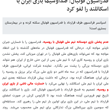
فدراسیون فوتبال: صداوسیما بازی ایران با
اسکاتلند را لغو کرد
اسپانسر فرانسوی طرف قرارداد با فدراسیون فوتبال سکته کرده و در بیمارستان
بستری است!
عدم پخش بازی دوستانه تیم ملی فوتبال با روسیه
، فدراسیون را با خسارتی جبران
ناپذیر مواجه کرد. درحالی که فدراسیون فوتبال در ماه‌های گذشته با این انتقاد
مواجه بود که نمی‌تواند بازی‌های ملی فوتبال را در تهران میزبانی کند، پخش نشدن
بازی ایران و روسیه کاری کرد تا تیم ملی پس از این حتی خارج از ایران هم نتواند
بازی دوستانه بزرگی را پشت سر بگذارد. نماینده شرکت ایرانی، فرانسوی طرف
قراردا با فدراسیون که در سه ماه اخیر دو بازی ملی بزرگ برابر برزیل و روسیه را
برای ایران هماهنگ کرده بود، درحالی که داشت پیش قرارداد مسابقه بعدی تیم
ملی ایران با تیم ملی اسکاتلند را نهایی می‌کرد با
خسارت مالی ناشی از بازی ایران
و روسیه
، تصمیم به فسخ قرارداد با فدراسیون فوتبال کند. بازی با اسکاتلند برای
تاریخ نهم فروردین آینده هماهنگ شده بود تا کارلوس کرش در صورت امضای
قرارداد با تیم ملی، در این بازی برای اولین بار تیم ملی را رهبری کند. مسابقه‌ای
که سومین بازی بین‌المللی بزرگ تدارکاتی برای تیم ملی محسوب می‌شد. روند