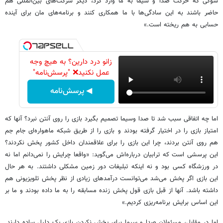
شوکی که حرکت صدا و سیما به ما وارد کرد، دیگر شرکت‌های بین‌المللی هم
حاضر باشند به این سادگی‌ها با ما همکاری کنند و برنامه‌های مان برای آینده
حسابی به هم ریخته است.»
زانو درد دارین؟ به هیچ وجه
عمل نکنید❌ "پرسش‌نامه"
◀ پرسش‌نامه
اما چه اتفاقی سبب شد تا صدا وسیما تصمیم بگیرد بازی را روی آنتن نبرد؟ آنها که
امتیاز بازی را در اختیار گرفته بودند و بازی را از طریق شبکه ماهواره‌ای جام جم
هم روی آنتن بردند، چرا این بازی را برای علاقمندان داخل کشور پخش نکردند؟
این پرسشی است که ترابیان درباره‌اش می‌گوید: «واقعا چرایش را نمی‌دانم اما نه
در ورزشگاه کسی بود و نه اینکه تبلیغات دور زمین مشکلی داشتند. به هر حال
این بازی اگر پخش می‌شد می‌توانست درآمدهای زیادی از نظر پخش تلویزیونی هم
داشته باشد. آنها از قبل بازی قول پخش زنده مسابقه را به ما داده بودند و ما بر
این اساس برایش برنامه‌ریزی کردیم.»
اما در مقابل، مسئولان صدا و سیما برای پخش نکردن بازی یک دلیل ساده دارند.