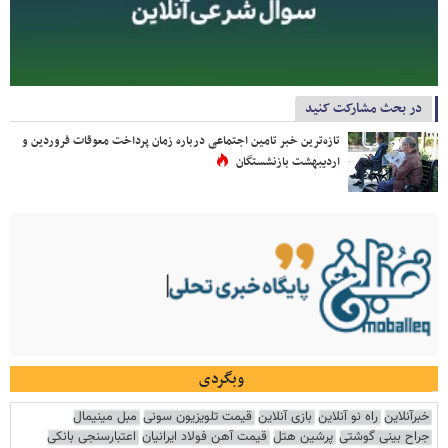
در بحث مشارکت کنید
تازه‌ترین خبر تامین اجتماعی درباره زمان پرداخت معوقات فروردین و
اردیبهشت بازنشستگان
وبگردی
خبرآنلاین
راه نو آنلاین
بازی آنلاین
قیمت تلویزیون سونی
مبل مینیمال
جراح بینی گوشتی
پرشین هتل
قیمت آهن فولاد ایرانیان
اعتبارسنجی بانکی