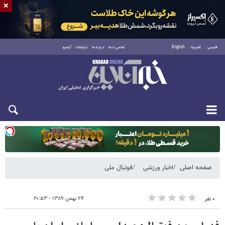
×
فارسی
العربية
English
تماس با ما
درباره ما
تبلیغات
آرشیو
یکشنبه ۱۸ مرداد ۱۴۰۵
صفحه اصلی
اخبار ورزشی
فوتبال ملی
۲۴ بهمن ۱۳۸۹ - ۲۰:۵۳
۰ نفر