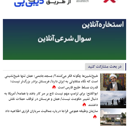
در بحث مشارکت کنید
شیخ‌نشین‌ها چگونه فکر می‌کنند؟/ مسجدجامعی: عمان تنها شیخ‌نشینی
است که نگاه متفاوتی به ایران دارد/ عربستان برادر بزرگ‌تر نیست؛
قدرت مسلط خلیج فارس است
ابوالفتح: برای ترامپ مهم نیست تاج بر سر کار باشد یا عمامه/ آمریکا به
دنبال تغییر حکومت نیست/ عمان و عربستان در توقف حملات نقش
داشتند
سازمان وظیفه عمومی فراجا درباره معافیت سربازان فراری اطلاعیه داد