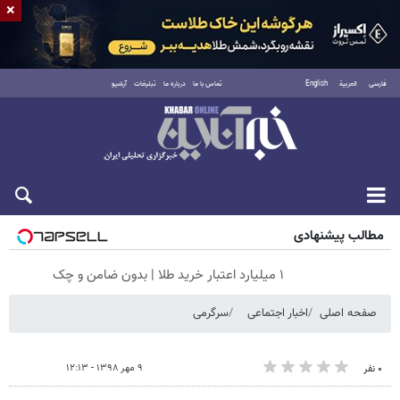
×
فارسی
العربية
English
تماس با ما
درباره ما
تبلیغات
آرشیو
پنجشنبه ۱۵ مرداد ۱۴۰۵
مطالب پیشنهادی
۱ میلیارد اعتبار خرید طلا | بدون ضامن و چک
صفحه اصلی
اخبار اجتماعی
سرگرمی
۹ مهر ۱۳۹۸ - ۱۲:۱۳
۰ نفر