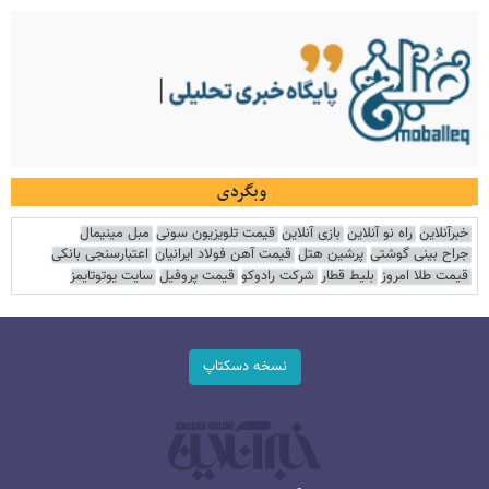
وبگردی
خبرآنلاین
راه نو آنلاین
بازی آنلاین
قیمت تلویزیون سونی
مبل مینیمال
جراح بینی گوشتی
پرشین هتل
قیمت آهن فولاد ایرانیان
اعتبارسنجی بانکی
قیمت طلا امروز
بلیط قطار
شرکت رادوکو
قیمت پروفیل
سایت یوتوتایمز
نسخه دسکتاپ