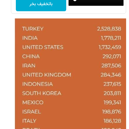
باتخفیف بخر