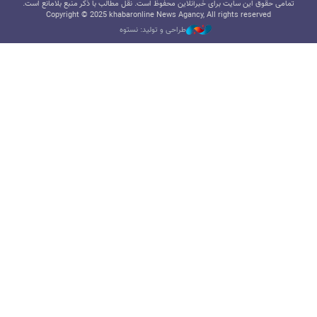
تمامی حقوق این سایت برای خبرآنلاین محفوظ است. نقل مطالب با ذکر منبع بلامانع است.
Copyright © 2025 khabaronline News Agancy, All rights reserved
طراحی و تولید: نستوه