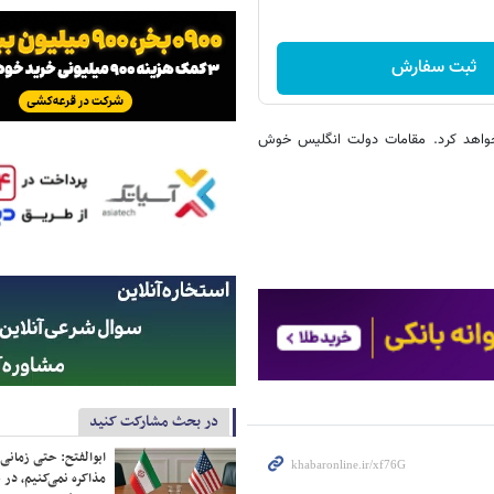
ثبت سفارش
 خواهد کرد. مقامات دولت انگلیس خوش
در بحث مشارکت کنید
ابوالفتح: حتی زمانی 
مذاکره نمی‌کنیم، در 