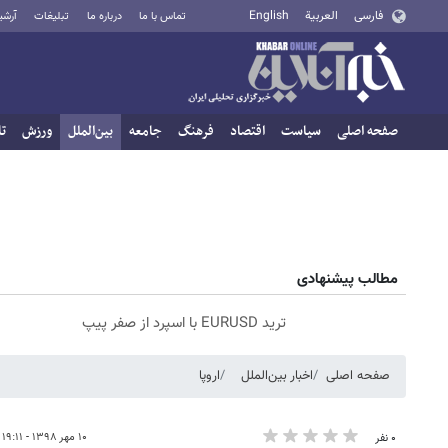
فارسی
العربية
English
تماس با ما
درباره ما
تبلیغات
آرشی
صفحه اصلی
سیاست
اقتصاد
فرهنگ
جامعه
بین‌الملل
ورزش
تا
مطالب پیشنهادی
ترید EURUSD با اسپرد از صفر پیپ
صفحه اصلی
اخبار بین‌الملل
اروپا
۱۰ مهر ۱۳۹۸ - ۱۹:۱۱
۰ نفر