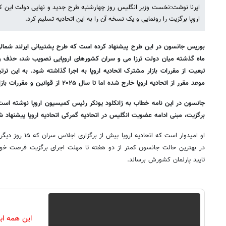
ایرنا نوشت:نخست وزیر انگلیس روز چهارشنبه طرح جدید و نهایی دولت این کشو
اروپا برگزیت را رونمایی و یک نسخه آن را به این اتحادیه تسلیم کرد.
بوریس جانسون در این طرح پیشنهاد کرده است که طرح پشتیبانی ایرلند شمالی 
ماه گذشته میان دولت ترزا می و سران کشورهای اروپایی تصویب شد، حذف و به
تبعیت از مقررات بازار مشترک اتحادیه اروپا به اجرا گذاشته شود. به این ترت
موعد مقرر از اتحادیه اروپا خارج شده اما تا سال ۲۰۲۵ از قوانین و مقررات بازار مشترک اتحادیه اروپا تبعیت می کند.
جانسون در این نامه خطاب به ژانکلود یونکر رئیس کمیسیون اروپا نوشته است 
برگزیت، مبنی ادامه عضویت انگلیس در اتحادیه گمرکی اتحادیه اروپا پیشنهاد ش
او امیدوار است که اتح
در بهترین حالت جانسون کمتر از دو هفته تا مهلت اجرای برگزیت فرصت خوا
تایید پارلمان کشورش برساند.
این همه اب