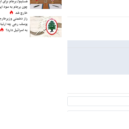
هستیم/ برجام برای ای
چون برجام به سود ایرا
خارج شد
راز دشمنی وزیرخارجه 
یوسف رجی چه ارتباط
به اسرائیل دارد؟