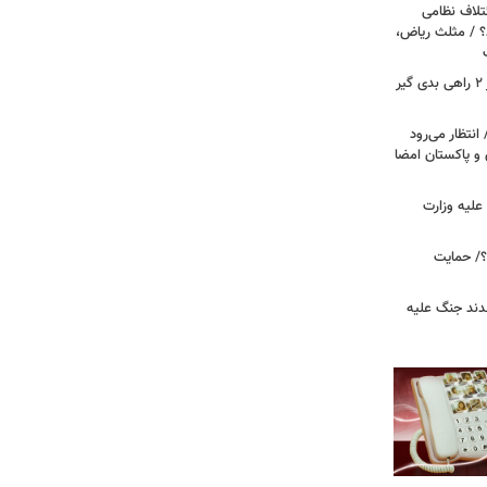
تلاف نظامی
د؟ / مثلث ریاض،
رویترز: ترامپ در جنگ علیه ایران بر سر ۲ راهی بدی گیر
انتظار می‌رود
 و پاکستان امضا
علیه وزارت
۲۰ دیده است؟/ حمایت
قدند جنگ علیه