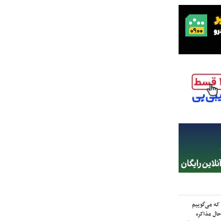
که می‌گوییم
حال مذاکره