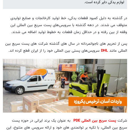
لوازم یدکی دایر کرده است.
در گذشته به دلیل کمبود قطعات یدکی، خط تولید کارخانجات و صنایع تولیدی
متوقف می شدند. در دهه گذشته با سرویس‌های پست سریع بین المللی این
وقفه از بین رفته و در حداقل زمان قطعات به خطوط تولید اضافه می شدند.
پس از تحریم های ناجوانمردانه در سال های گذشته شرکت های پست سریع بین
المللی مانند
DHL
سرویس‌های پستی بین المللی خود را از ایران قطع کرده اند.
شرکت
پست سریع بین المللی PDE
به عنوان یک برند ایرانی در حوزه پست
سریع بین المللی، با تکیه بر توانمندی های خود و ارائه سرویس های متنوع، این