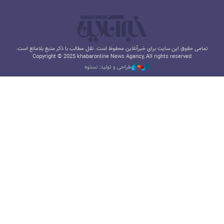
تمامی حقوق این سایت برای خبرآنلاین محفوظ است. نقل مطالب با ذکر منبع بلامانع است.
Copyright © 2025 khabaronline News Agancy, All rights reserved
طراحی و تولید: نستوه