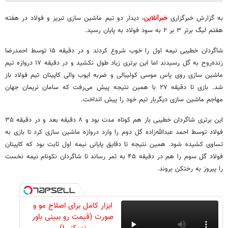
به گزارش خبرگزاری
خبرآنلاین
، دیدار دو تیم ماشین سازی تبریز و فولاد در هفته
هفتم لیگ برتر ۳ بر ۲ به سود فولاد به پایان رسید.
شاگردان خطیبی نیمه اول را خوب شروع کردند و در دقیقه ۱۵ توسط احمدرضا
زنده‌روح به گل رسیدند اما این برتری زیاد طول نکشید و در دقیقه ۱۷ دروازه تیم
ماشین سازی روی پاس موسی کولیبالی و ضربه ایوب والی کاپیتان تیم فولاد باز
شد. بازی تا دقیقه ۲۷ با همین نتیجه پیش می‌رفت که سامان نریمان ‌جهان
مهاجم ماشین سازی دیگربار تیم خود را پیش انداخت.
این برتری شاگردان خطیبی باز هم کوتاه مدت بود و ۸ دقیقه بعد و در دقیقه ۳۵
فولاد توسط احمد عبدالله‌زاده گل دوم را وارد دروازه ماشین سازی کرد تا بازی به
تساوی کشیده شود. همین نتیجه تا دقایق پایانی نیمه اول ثابت بود که کاپیتان
فولاد گل سوم را هم در دقیقه ۴۵ به ثمر رساند تا شاگردان نکونام نیمه نخست
را پیروز به رختکن بروند.
ابزار کامل برای اصلاح مو و
صورت (قیمت رو ببینی باور