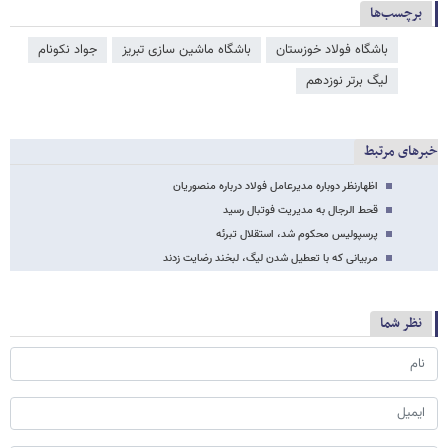
برچسب‌ها
باشگاه فولاد خوزستان
باشگاه ماشین سازی تبریز
جواد نکونام
لیگ برتر نوزدهم
خبرهای مرتبط
اظهارنظر دوباره مدیرعامل فولاد درباره منصوریان
قحط الرجال به مدیریت فوتبال رسید
پرسپولیس محکوم شد، استقلال تبرئه
مربیانی که با تعطیل شدن لیگ، لبخند رضایت زدند
نظر شما