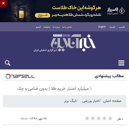
×
فارسی
العربية
English
تماس با ما
درباره ما
تبلیغات
آرشیو
جمعه ۱۶ مرداد ۱۴۰۵
مطالب پیشنهادی
۱ میلیارد اعتبار خرید طلا | بدون ضامن و چک
صفحه اصلی
اخبار ورزشی
لیگ برتر
۲۸ مهر ۱۳۹۸ - ۱۸:۰۰
۰ نفر