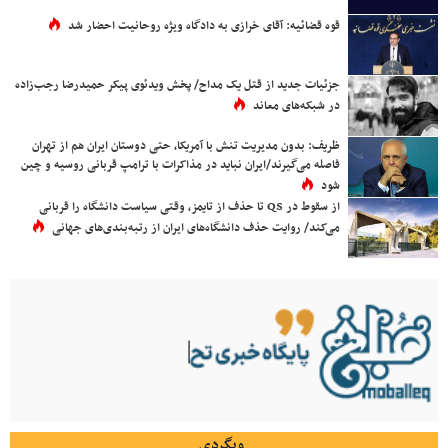
قوه قضائیه: آقای خرازی به دادگاه ویژه روحانیت احضار شد
جزئیات جدید از قتل یک مداح/ پخش ویدئوی پیکر حمیدرضا رجب‌زاده
در شبکه‌های معاند
ظریف: بدون مدیریت تنش با آمریکا، حتی دوستان ایران هم از تهران
فاصله می‌گیرند/ایران نباید در مذاکرات با ترامپ قربانی روسیه و چین
شود
از سقوط در QS تا حذف از تایمز، وقتی سیاست دانشگاه را قربانی
می‌کند/ روایت حذف دانشگاه‌های ایران از رتبه‌بندی‌های جهانی
وبگردی