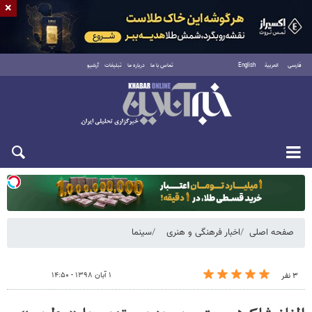
×
فارسی
العربية
English
تماس با ما
درباره ما
تبلیغات
آرشیو
یکشنبه ۱۸ مرداد ۱۴۰۵
صفحه اصلی
اخبار فرهنگی و هنری
سینما
۱ آبان ۱۳۹۸ - ۱۴:۵۰
۳ نفر