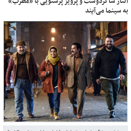
الناز شاکردوست و پرویز پرستویی با «مطرب»
به سینما می‌آیند