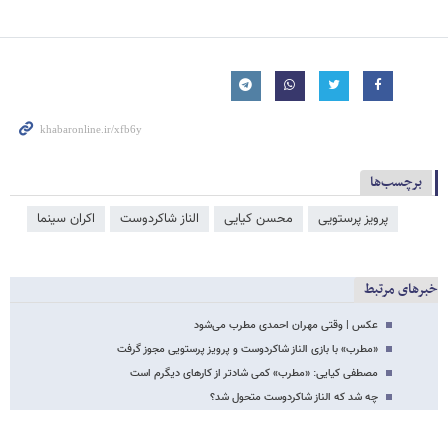
برچسب‌ها
پرویز پرستویی
محسن کیایی
الناز شاکردوست
اکران سینما
خبرهای مرتبط
عکس | وقتی مهران احمدی مطرب می‌شود
«مطرب» با بازی الناز شاکردوست و پرویز پرستویی مجوز گرفت
مصطفی کیایی: «مطرب» کمی شادتر از کارهای دیگرم است
چه شد که الناز شاکردوست متحول شد؟