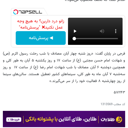
زانو درد دارین؟ به هیچ وجه
عمل نکنید❌ "پرسش‌نامه"
◀ پرسش‌نامه
فرجی در پایان گفت: «روز شنبه چهار آبان مصادف با شب رحلت رسول اکرم (ص)
و شهادت امام حسن مجتبی (ع) از ساعت ۱۷ و روز یکشنبه ۵ آبان به طور کلی و
همچنین دوشنبه ۶ آبان مصادف با شب شهادت امام رضا (ع) از ساعت ۱۷ و روز
سه‌شنبه ۷ آبان ماه به طور کلی، سینماهای کشور تعطیل هستند. سالن‌های سینما
از روز چهارشنبه ۸ فعالیت خود را از سر می‌گیرند.»
۵۷۲۴۳
کد مطلب
1313569