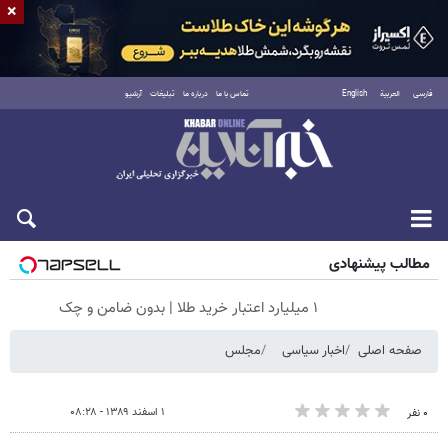
×
فارسی
العربية
English
تماس با ما
درباره ما
تبلیغات
آرشیو
شنبه ۱۷ مرداد ۱۴۰۵
مطالب پیشنهادی
۱ میلیارد اعتبار خرید طلا | بدون ضامن و چک
صفحه اصلی
اخبار سیاسی
مجلس
۱ اسفند ۱۳۸۹ - ۰۸:۲۸
۰ نفر