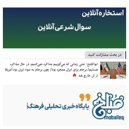
در بحث مشارکت کنید
ابوالفتح: حتی زمانی که می‌گوییم مذاکره نمی‌کنیم، در حال مذاکره
هستیم/ برجام برای ایران معجزه بود/ چون برجام به سود ایران بود آمریکا
از آن خارج شد