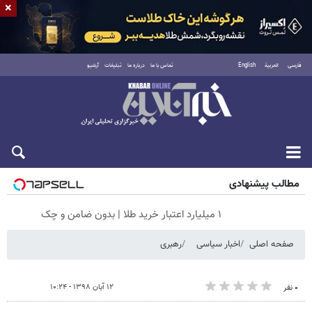
×
فارسی
العربية
English
تماس با ما
درباره ما
تبلیغات
آرشیو
جمعه ۱۶ مرداد ۱۴۰۵
مطالب پیشنهادی
۱ میلیارد اعتبار خرید طلا | بدون ضامن و چک
صفحه اصلی
اخبار سیاسی
رهبری
۱۲ آبان ۱۳۹۸ - ۱۰:۲۴
۰ نفر