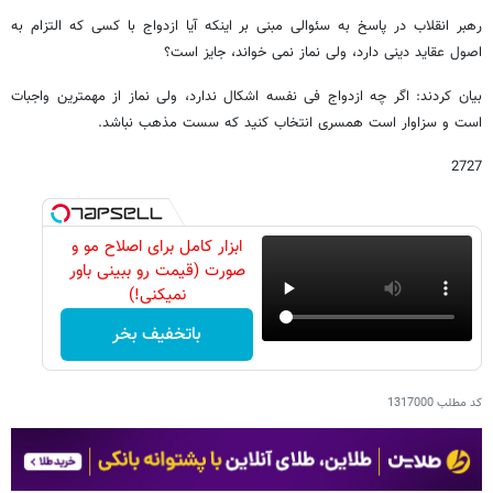
رهبر انقلاب در پاسخ به سئوالی مبنی بر اینکه آیا ازدواج با کسی که التزام به
اصول عقاید دینی دارد، ولی نماز نمی خواند، جایز است؟
بیان کردند: اگر چه ازدواج فی نفسه اشکال ندارد، ولی نماز از مهمترین واجبات
است و سزاوار است همسری انتخاب کنید که سست مذهب نباشد.
2727
ابزار کامل برای اصلاح مو و
صورت (قیمت رو ببینی باور
نمیکنی!)
باتخفیف بخر
کد مطلب
1317000