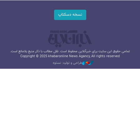
نسخه دسکتاپ
تمامی حقوق این سایت برای خبرآنلاین محفوظ است. نقل مطالب با ذکر منبع بلامانع است.
Copyright © 2025 khabaronline News Agancy, All rights reserved
طراحی و تولید: نستوه