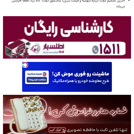
آخرین تصمیم دولت درباره سهمیه و قیمت بنزین/ سخنگوی دولت: کالا برگ قطعا افزایش
می‌یابد