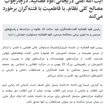
آیت الله آملی لاریجانی:قوه قضائیه، درچارچوب
مصالح کلی نظام، با قاطعیت با فتنه‌گران برخورد
می‌کند
رئیس قوه قضائیه گفت:فتنه‌گران باید بدانند که علاوه بر حرکت‌ها و پاسخ‌های
مردمی و به تعبیر برخی محاکمه مردمی، قوه قضائیه مسئولیت خودش را دارد
رییس قوه قضائیه در جلسه امروز(یکشنبه) مسئولان عالی قضایی با تقدیر و تشکر
از مردم همیشه در صحنه کشورمان که همواره خنثی کننده توطئه‌های جهانی
هستند، گفت: از حرکت‌های هوشمندانه و حرکت‌های توام با بصیرت مردم
کشورمان در راهپیمایی بزرگ 22 بهمن و در حرکت انقلابی و اسلامی روز جمعه
که پاسخ بسیار محکمی به همه فتنه‌گران و ضدانقلاب داخلی و خارجی و
کشورهای استکباری بود تقدیر و تشکر می‌کنم.
به گزارش ایسنا وی ادامه داد:البته بسیار جای تاسف است کسانی که زمانی جزو
این انقلاب و بخشی از مردم این انقلاب بودند، چنان از این انقلاب دور بیفتند و
اینگونه حرکت‌های مشمئز کننده‌ای برای مردم ما داشته باشند که اینک دیگر جایی
در میان مردم نداشته و جز عنوان ضدانقلاب بر آنها صدق نکند.