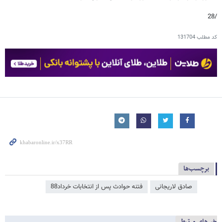
/28
کد مطلب
131704
برچسب‌ها
صادق لاریجانی
فتنه حوادث پس از انتخابات خرداد88
خبرهای مرتبط