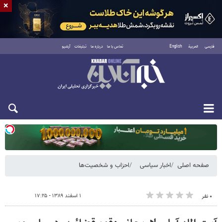
×
فارسی
العربية
English
تماس با ما
درباره ما
تبلیغات
آرشیو
یکشنبه ۱۸ مرداد ۱۴۰۵
صفحه اصلی
اخبار سیاسی
احزاب و شخصیت‌ها
۱ اسفند ۱۳۸۹ - ۱۷:۲۵
۰ نفر