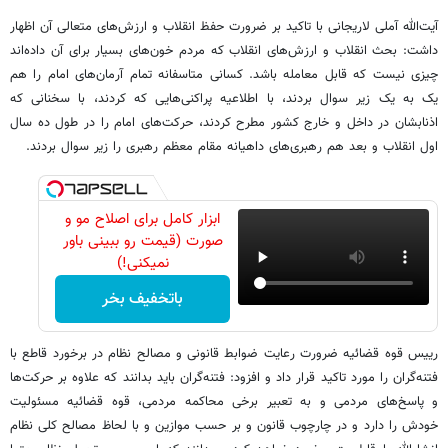
آیت‌الله آملی لاریجانی با تاکید بر ضرورت حفظ انقلاب و ارزش‌های متعالی آن اظهار
داشت: بحث انقلاب و ارزش‌های انقلاب که مردم خو‌ن‌های بسیار برای آن داده‌اند
چیزی نیست که قابل معامله باشد. کسانی متاسفانه تمام آرمان‌های امام را هم
یک به یک زیر سوال بردند، با اطلاعیه پراکنی‌هایی که کردند، با سخنانی که
اذنابشان در داخل و خارج کشور مطرح کردند، حرکت‌های امام را در طول ده سال
اول انقلاب و بعد هم رهبری‌های داهیانه مقام معظم رهبری را زیر سوال بردند.
ابزار کامل برای اصلاح مو و
صورت (قیمت رو ببینی باور
نمیکنی!)
باتخفیف بخر
رییس قوه قضائیه ضرورت رعایت ضوابط قانونی و مصالح نظام در برخورد قاطع با
فتنه‌گران را مورد تاکید قرار داد و افزود: فتنه‌گران باید بدانند که علاوه بر حرکت‌ها
و پاسخ‌های مردمی و به تعبیر برخی محاکمه مردمی، قوه قضائیه مسئولیت
خودش را دارد و در چارچوب قانون و بر حسب موازین و با لحاظ مصالح کلی نظام