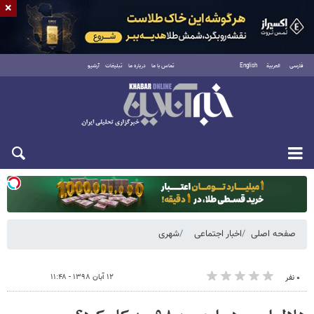
×
فارسی
العربية
English
تماس با ما
درباره ما
تبلیغات
آرشیو
یکشنبه ۱۸ مرداد ۱۴۰۵
صفحه اصلی
اخبار اجتماعی
شهری
۱۲ آبان ۱۳۹۸ - ۱۱:۴۸
۰ نفر