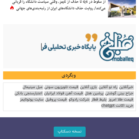
از سقوط در QS تا حذف از تایمز، وقتی سیاست دانشگاه را قربانی
می‌کند/ روایت حذف دانشگاه‌های ایران از رتبه‌بندی‌های جهانی
وبگردی
خبرآنلاین
راه نو آنلاین
بازی آنلاین
قیمت تلویزیون سونی
مبل مینیمال
جراح بینی گوشتی
پرشین هتل
قیمت آهن فولاد ایرانیان
اعتبارسنجی بانکی
قیمت طلا امروز
بلیط قطار
شرکت رادوکو
قیمت پروفیل
سایت یوتوتایمز
خرید اکانت chatgpt
نسخه دسکتاپ