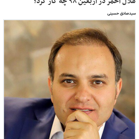
هلال احمر در اربعین ۹۸ چه کار کرد؟
سیدصادق حسینی