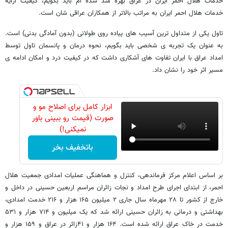
خدمات هلال احمر ایران در عراق بهره مند شده ام باید بگویم، کیفیت ارایه
خدمات هلال احمر ایران به مراتب بالاتر از همکاران عراقی شان است.
تاول یکی از متداول ترین آسیب های پیاده روی طولانی (بدون آمادگی بدنی) است.
به عنوان یک تجربه ی شخصی باید بگویم، نحوه درمان و پانسمان تاول توسط
امداد عراق با ایران تفاوت های آشکاری داشت که در کیفیت درد و امکان ادامه ی
مسیر اثر خود را نشان داد.
ابزار کامل برای اصلاح مو و
صورت (قیمت رو ببینی باور
نمیکنی!)
باتخفیف بخر
بر اساس اعلام مرکز فرماندهی، کنترل و هماهنگی عملیات امدادی جمعیت هلال
احمر، از ابتدای اجرای طرح امداد و نجات زائران مراسم اربعین حسینی در داخل و
خارج از کشور تا ۲۸ مهرماه سال جاری ۲ میلیون ۱۶۵ هزار و ۲۱۶ خدمت امدادی،
بهداشتی و درمانی به زائران حسینی ارائه شد که یک میلیون و ۷۱۴ هزار و ۵۳۱
خدمت در خاک عراق ارائه شده است. ۱۶۴ هزار و ۴۱زائر در عراق و ۱۵۹ هزار و