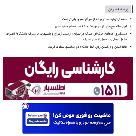
پربیننده‌ترین
هشدار درباره مخدری که از سیگار هم پنهان‌تر است
این ساندویچ‌ها را از بیرون نخرید/ توصیه‌های مینو محرز
دستگیری جاعلان حرفه‌ای مدرک در تهران؛ از سند ازدواج و پاسپورت تا مدرک دانشگاه/ اعتراف
جاعل اصلی به جعل ۴ هزار مدرک
علاءالدین و آرژانتین روی خط حادثه؛ دو آسانسور سقوط کردند