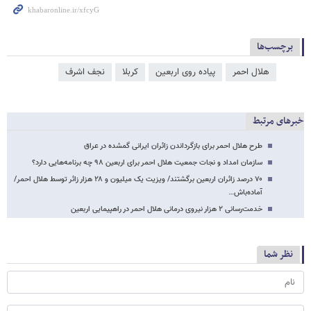
برچسب‌ها
هلال احمر
پیاده روی اربعین
کربلا
نجف اشرف
خبرهای مرتبط
طرح هلال احمر برای بازگرداندن زائران ایرانی گمشده در عراق
سازمان امداد و نجات جمعیت هلال احمر برای اربعین ۹۸ چه برنامه‌هایی دارد؟
۷۰ درصد زائران اربعین برگشتند/ ویزیت یک میلیون و ۲۸ هزار زائر توسط هلال احمر/
آماده‌باش…
خدمت‌رسانی ۲ هزار نیروی درمانی هلال احمر در راهپیمایی اربعین
نظر شما