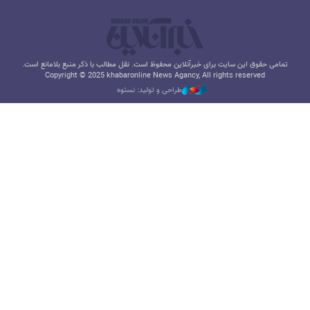
تمامی حقوق این سایت برای خبرآنلاین محفوظ است. نقل مطالب با ذکر منبع بلامانع است.
Copyright © 2025 khabaronline News Agancy, All rights reserved
طراحی و تولید: نستوه