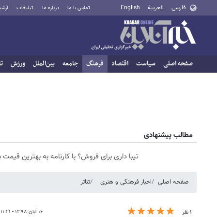
فارسی
العربية
English
تماس با ما
درباره ما
تبلیغات
آرشی
صفحه اصلی
سیاست
اقتصاد
فرهنگ
جامعه
بین‌الملل
ورزش
تا
مطالب پیشنهادی
تیبا داری برای فروش؟ با کارنامه به بهترین قیمت
صفحه اصلی
اخبار فرهنگی و هنری
تئاتر
۱۶ آبان ۱۳۹۸ - ۱۱:۲۱
۱ نفر