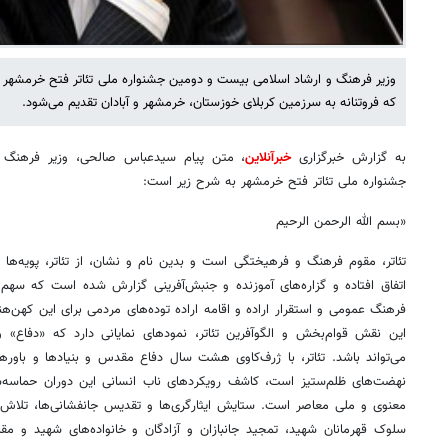
وزیر فرهنگ و ارشاد اسلامی بیست و دومین جشنواره ملی تئاتر فتح خرمشهر ر
که فروتنانه به سرزمین کربلای خوزستان، خرمشهر و آبادان تقدیم می‌شود.
به گزارش خبرگزاری
خبرآنلاین
، متن پیام سیدعباس صالحی، وزیر فرهنگ 
جشنواره ملی تئاتر فتح خرمشهر به شرح زیر است:
«بسم الله الرحمن الرحیم
تئاتر، مقوم فرهنگ و فرهیختگی است و بدین نام و نشان، از تئاتر، پویه‌ها
اتفاق افتاده و گزاره‌های آموزنده و جنبش‌آفرینی گزارش شده است که سهم
فرهنگ عمومی و استقرار اراده و اقامه اراده توده‌های مردمی برای این کهن‌هن
این نقش قوام‌بخش و الگوآفرین تئاتر، نمودهای نمایانی دارد که «دفاع» و
می‌تواند باشد. تئاتر، با ژرف‌کاوی هشت سال دفاع مقدس و بنیادها و باور
نهضت‌های ظلم‌ستیز است، کاشف رویکردهای ناب انسانی این دوران حماسه‌
معنوی و ملی معاصر است. ستایش ایثارگری‌ها و تقدیس جانفشانی‌ها، تلاش بر
سلوک قهرمانان شهید، تمجید جانبازان و آزادگان و خانواده‌های شهید و مق