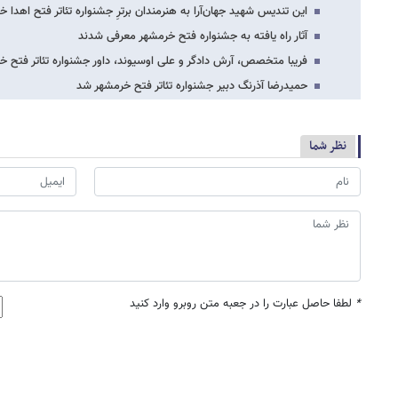
این تندیس شهید جهان‌آرا به هنرمندان برترِ جشنواره تئاتر فتح اهد
آثار راه یافته به جشنواره فتح خرمشهر معرفی شدند
فریبا متخصص، آرش دادگر و علی‌ اوسیوند، داور جشنواره تئاتر فتح 
حمیدرضا آذرنگ دبیر جشنواره تئاتر فتح خرمشهر شد
نظر شما
*
لطفا حاصل عبارت را در جعبه متن روبرو وارد کنید