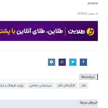
۲۴۱۲۴۳
کد مطلب
1318412
برچسب‌ها
تئاتر
کارگردانان تئاتر
سیدعباس صالحی
وزارت فرهنگ و ارشا
خبرهای مرتبط