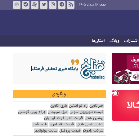
جمعه ۱۶ مرداد ۱۴۰۵
انتشارات
وبلاگ
استان‌ها
وبگردی
خبرآنلاین
راه نو آنلاین
بازی آنلاین
قیمت تلویزیون سونی
مبل مینیمال
جراح بینی گوشتی
پرشین هتل
قیمت آهن فولاد ایرانیان
اعتبارسنجی بانکی
قیمت طلا امروز
بلیط قطار
شرکت رادوکو
قیمت پروفیل
سایت یوتوتایمز