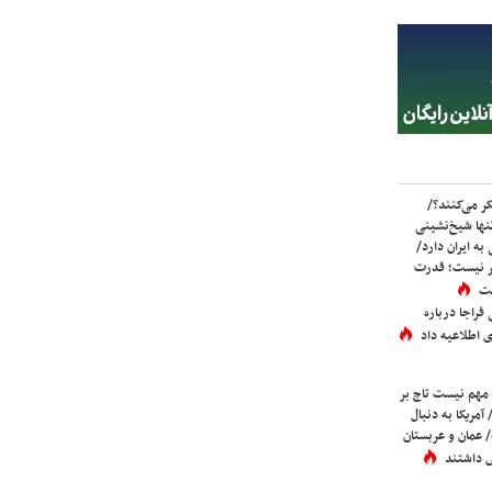
ر می‌کنند؟/
ها شیخ‌نشینی
به ایران دارد/
تر نیست؛ قدرت
ست
فراجا درباره
 اطلاعیه داد
 مهم نیست تاج بر
 آمریکا به دنبال
عمان و عربستان
 داشتند