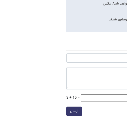
ا خواهد شد/ عکس
خرمشهر شدند
3 + 15 =
ارسال