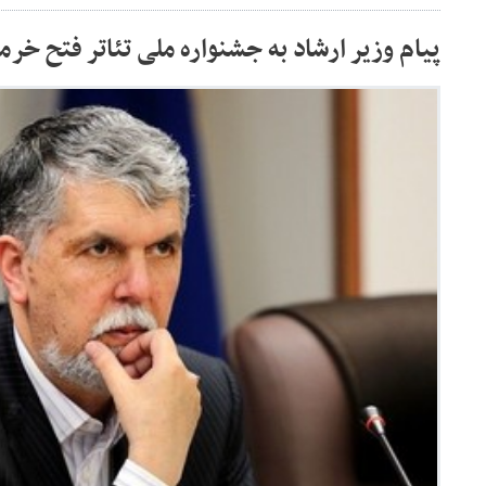
پیام وزیر ارشاد به جشنواره ملی تئاتر فتح خر