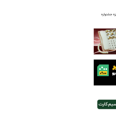
یزه جشنواره