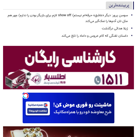
پربیننده‌ترین
سوسن پرور: دیگر «عاشق» حرفه‌ام نیستم/ show off لازم برای بازیگر بودن را ندارم/ مِهر هم
مثل نان آدم‌ها را نمک‌گیر می‌کند
ژیلا هدائی درگذشت
داستان تفنگی که کام عروس و داماد را تلخ می‌کند