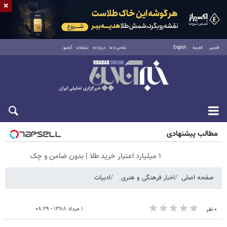
×
فارسی
العربية
English
تماس با ما
درباره ما
تبلیغات
آرشیو
جمعه ۱۶ مرداد ۱۴۰۵
مطالب پیشنهادی
۱ میلیارد اعتبار خرید طلا | بدون ضامن و چک
صفحه اصلی
اخبار فرهنگی و هنری
ادبیات
۱ مرداد ۱۳۸۸ - ۰۸:۲۹
۰ نفر