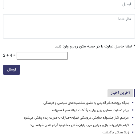
*
لطفا حاصل عبارت را در جعبه متن روبرو وارد کنید
2 + 4 =
ارسال
آخرین اخبار
بدرقه روزنامه‌نگار قدیمی با حضور شخصیت‌های سیاسی و فرهنگی
پیام تسلیت معاون وزیر برای درگذشت ابوالقاسم قاسم‌زاده
مراسم آغاز جشنواره نمایش عروسکی تهران–مبارک به‌صورت زنده پخش می‌شود
فیلم «اولین» با بازی جولین مور، پایان‌بخش جشنواره فیلم لندن خواهد بود
ژیلا هدائی درگذشت