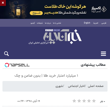
×
فارسی
العربية
English
تماس با ما
درباره ما
تبلیغات
آرشیو
جمعه ۱۶ مرداد ۱۴۰۵
مطالب پیشنهادی
۱ میلیارد اعتبار خرید طلا | بدون ضامن و چک
صفحه اصلی
اخبار اجتماعی
شهری
۱۹ آبان ۱۳۹۸ - ۰۰:۲۴
۰ نفر