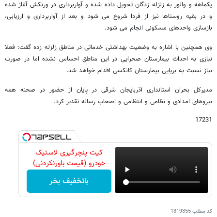
یکماهه و والور به زلزله زدگان تحویل داده شده و آواربرداری در ورنکش آغاز شده
و در بقیه روستاها نیز از فردا شروع می شود و بعد از آواربرداری و ارزیابی،
بازسازی واحدهای مسکونی انجام می شود.
وی همچنین با اشاره به وضعیت بهداشتی خدماتی در مناطق زلزله زده گفت: فعلا
نیازی به احداث بیمارستان صحرایی در این مناطق احساس نشده اما در صورت
نیاز نسبت به برپایی بیمارستان کانکسی اقدام خواهد شد.
مدیرکل بحران استانداری آذربایجان شرقی در پایان از حضور در صحنه همه
نیروهای امدادی و نظامی و انتظامی و اصحاب رسانه تقدیر کرد.
17231
کیت پنچرگیری لاستیک
خودرو (قیمت باورنکردنی)
باتخفیف بخر
کد مطلب
1319355