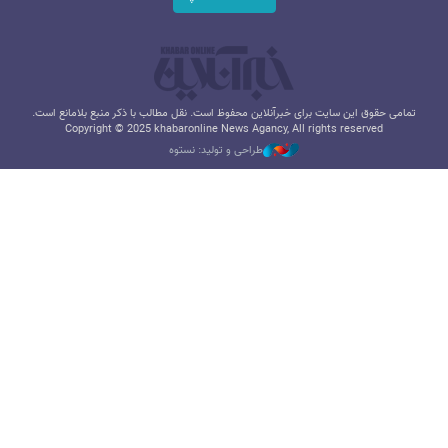
تمامی حقوق این سایت برای خبرآنلاین محفوظ است. نقل مطالب با ذکر منبع بلامانع است.
Copyright © 2025 khabaronline News Agancy, All rights reserved
طراحی و تولید: نستوه