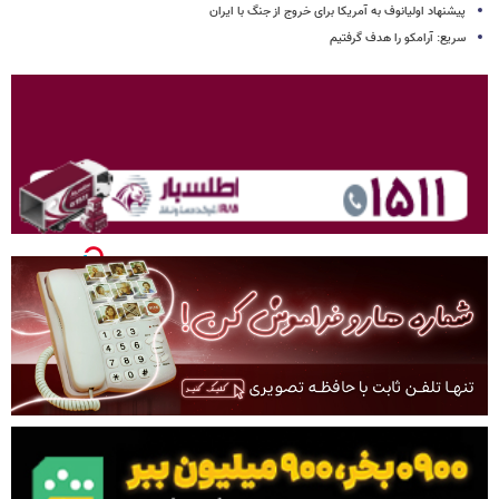
پیشنهاد اولیانوف به آمریکا برای خروج از جنگ با ایران
سریع: آرامکو را هدف گرفتیم