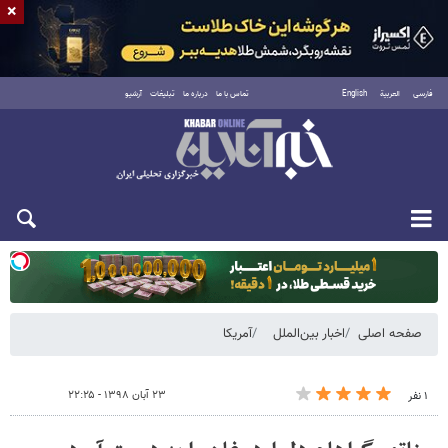
×
فارسی
العربية
English
تماس با ما
درباره ما
تبلیغات
آرشیو
یکشنبه ۱۸ مرداد ۱۴۰۵
صفحه اصلی
اخبار بین‌الملل
آمریکا
۲۳ آبان ۱۳۹۸ - ۲۲:۲۵
۱ نفر