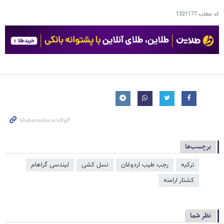
کد مطلب
1321177
برچسب‌ها
ترکیه
رجب طیب اردوغان
نسل کشی
لیندسی گراهام
کشتار ارامنه
نظر شما