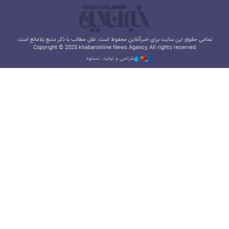
تمامی حقوق این سایت برای خبرآنلاین محفوظ است. نقل مطالب با ذکر منبع بلامانع است.
Copyright © 2025 khabaronline News Agancy, All rights reserved
طراحی و تولید: نستوه