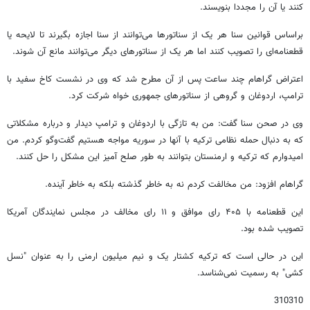
کنند یا آن را مجددا بنویسند.
براساس قوانین سنا هر یک از سناتورها می‌توانند از سنا اجازه بگیرند تا لایحه یا
قطعنامه‌ای را تصویب کنند اما هر یک از سناتورهای دیگر می‌توانند مانع آن شوند.
اعتراض گراهام چند ساعت پس از آن مطرح شد که وی در نشست کاخ سفید با
ترامپ، اردوغان و گروهی از سناتورهای جمهوری خواه شرکت کرد.
وی در صحن سنا گفت: من به تازگی با اردوغان و ترامپ دیدار و درباره مشکلاتی
که به دنبال حمله نظامی ترکیه با آنها در سوریه مواجه هستیم گفت‌وگو کردم. من
امیدوارم که ترکیه و ارمنستان بتوانند به طور صلح آمیز این مشکل را حل کنند.
گراهام افزود: من مخالفت کردم نه به خاطر گذشته بلکه به خاطر آینده.
این قطعنامه با ۴۰۵ رای موافق و ۱۱ رای مخالف در مجلس نمایندگان آمریکا
تصویب شده بود.
این در حالی است که ترکیه کشتار یک و نیم میلیون ارمنی را به عنوان "نسل
کشی" به رسمیت نمی‌شناسد.
310310