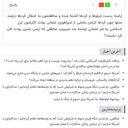
پاسخ
1
10
ارامنه بدست جیلوها و کردها کشته شده و مناطقشون به اشغال کردها دراومد
منتها چون کردها انزمان بخشی از امپراطوری عثمانی بودند اکثرشون این
ادمکشی به نام عثمانی نوشته شد نمیبینید مناطقی که ارمنی نشین بودند الان
کرد نشینند؟
آخرین اخبار
پدافند گران‌قیمت آمریکایی نایاب شد / پاتریوت چیست و چرا انقدر تقاضا برای آن زیاد است؟ /
چه بر سر ذخایر موشک‌های پدافندی آمریکا آمد؟
آمریکا خروج از اقلیم کردستان عراق را آغاز کرد / نیروهای خارجی از پایگاه حریر خارج می‌شوند
آیا ائتلاف پاکستان، عربستان و ترکیه نظم جدیدی در منطقه ایجاد می‌کند؟
عراقچی: باز شدن تنگه هرمز منوط به شرایطی است که به واسطه‌ها اعلام کرده‌ایم / مذاکره‌ای با
آمریکا نداریم / در مراحل پایانی مذاکرات با عمان هستیم
پیشنهاد اولیانوف به آمریکا برای خروج از جنگ با ایران
پربیننده‌ترین
عراقچی: باز شدن تنگه هرمز منوط به شرایطی است که به واسطه‌ها اعلام کرده‌ایم / مذاکره‌ای با
آمریکا نداریم / در مراحل پایانی مذاکرات با عمان هستیم