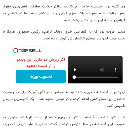
وی گفته بود: سیاست خارجه آمریکا باید بیانگر حکایت صادقانه نقض‌های حقوق
بشر، جنایت علیه بشریت، پاک سازی قومی و نسل کشی باشد ما نمی‌توانیم به
قربانیان ارامنه این نسل کشی پشت کنیم.
منندز افزوده بود که به کنفرانس خبری دونالد ترامپ، رئیس جمهوری آمریکا با
رجب طیب اردوغان همتای ترکیه‌ای‌اش گوش داده است.
اگر ریزش مو دارید این ویدیو
را از دست ندهید
تخفیف ویژه!
اردوغان از قطعنامه تصویب شده توسط مجلس نمایندگان آمریکا برای به رسمیت
شناختن این نسل کشی انتقاد کرده و در عوض متعهد شد تا یک کمیسیون تاریخی
تاسیس کند.
اما سناتور لیندسی گراهام، سناتور جمهوری خواه از ایالت کارولینای جنوبی به
تصویب این قطعنامه در سنا اعتراض کرده و گفت: سناتورها نباید تاریخ را تحریف