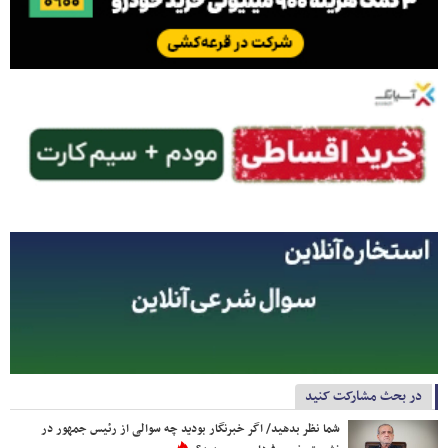
در بحث مشارکت کنید
شما نظر بدهید/ اگر خبرنگار بودید چه سوالی از رئیس جمهور در