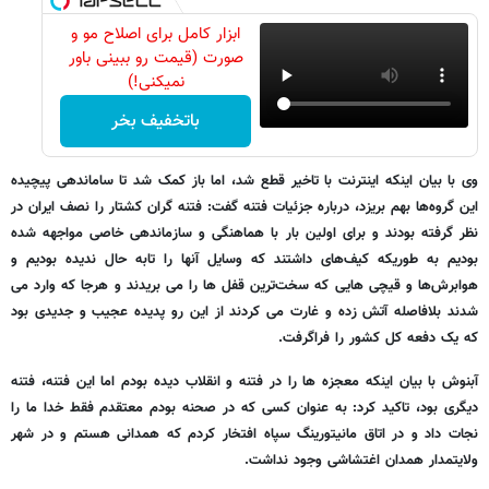
ابزار کامل برای اصلاح مو و
صورت (قیمت رو ببینی باور
نمیکنی!)
باتخفیف بخر
وی با بیان اینکه اینترنت با تاخیر قطع شد، اما باز کمک شد تا ساماندهی پیچیده
این گروه‌ها بهم بریزد، درباره جزئیات فتنه گفت: فتنه گران کشتار را نصف ایران در
نظر گرفته بودند و برای اولین بار با هماهنگی و سازماندهی خاصی مواجهه شده
بودیم به طوریکه کیف‌های داشتند که وسایل آنها را تابه حال ندیده بودیم و
هوابرش‌ها و قیچی هایی که سخت‌ترین قفل ها را می بریدند و هرجا که وارد می
شدند بلافاصله آتش زده و غارت می کردند از این رو پدیده عجیب و جدیدی بود
که یک دفعه کل کشور را فراگرفت.
آبنوش با بیان اینکه معجزه ها را در فتنه و انقلاب دیده بودم اما این فتنه، فتنه
دیگری بود، تاکید کرد: به عنوان کسی که در صحنه بودم معتقدم فقط خدا ما را
نجات داد و در اتاق مانیتورینگ سپاه افتخار کردم که همدانی هستم و در شهر
ولایتمدار همدان اغتشاشی وجود نداشت.