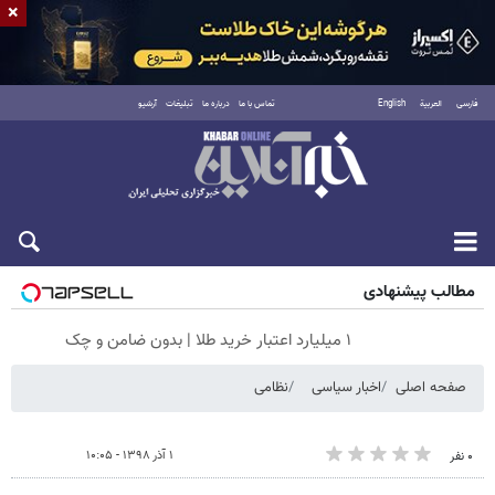
×
فارسی
العربية
English
تماس با ما
درباره ما
تبلیغات
آرشیو
شنبه ۱۷ مرداد ۱۴۰۵
مطالب پیشنهادی
۱ میلیارد اعتبار خرید طلا | بدون ضامن و چک
صفحه اصلی
اخبار سیاسی
نظامی
۱ آذر ۱۳۹۸ - ۱۰:۰۵
۰ نفر