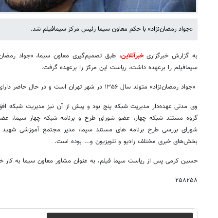
«جواد رمضان‌نژاد» با حکم معاون سیما رئیس مرکز سیمافیلم شد.
به گزارش خبرگزاری
خبرآنلاین
، طبق تصمیم‌گیری معاون سیما، «جواد رمضان‌
سیمافیلم را برعهده داشت، ریاست این مرکز را برعهده گرفت.
«جواد رمضان‌نژاد» متولد سال ۱۳۵۶ در شهر تهران است و در حال حاضر دارای دکترای علوم ارتباطات اجتماعی است.
وی مدتی عهده‌دار مدیریت شبکه پنج بود و پیش از آن نیز مدیریت شبکه افق
گروه مستند شبکه چهار، عضو شورای طرح و برنامه شبکه چهار سیما، عضو
شورای بررسی طرح برنامه های مستند سیما، مدیر مجتمع آموزشی شهید آ
بخش‌های خبری مختلف رادیو و تلویزیون و... بوده است.
حسین کرمی پس از ریاست سیما فیلم، به عنوان مشاور معاون سیما به کار خو
۲۵۸۲۵۸