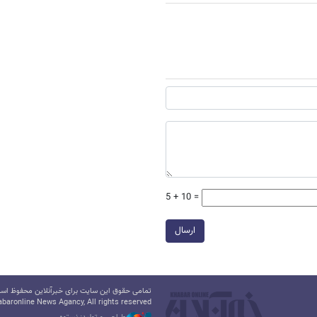
5 + 10 =
ارسال
تمامی حقوق این سایت برای خبرآنلاین محفوظ است.
baronline News Agancy, All rights reserved