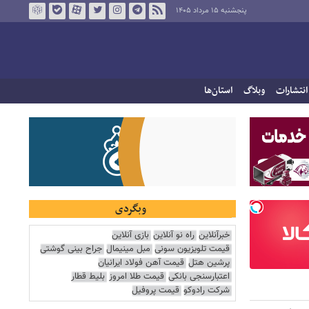
پنجشنبه ۱۵ مرداد ۱۴۰۵
انتشارات
وبلاگ
استان‌ها
وبگردی
خبرآنلاین
راه نو آنلاین
بازی آنلاین
قیمت تلویزیون سونی
مبل مینیمال
جراح بینی گوشتی
پرشین هتل
قیمت آهن فولاد ایرانیان
اعتبارسنجی بانکی
قیمت طلا امروز
بلیط قطار
شرکت رادوکو
قیمت پروفیل