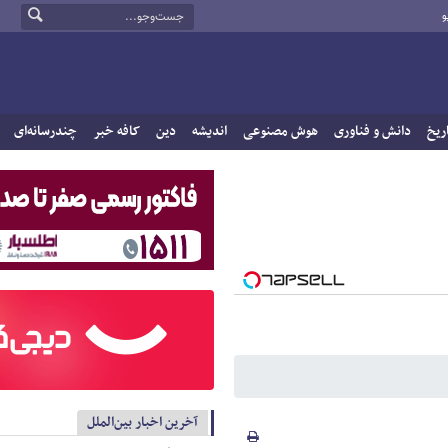
و
ریخ
دانش و فناوری
هوش مصنوعی
اندیشه
دین
کافه خبر
چندرسانه‌ای
آخرین اخبار بین‌الملل