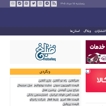
پنجشنبه ۱۵ مرداد ۱۴۰۵
انتشارات
وبلاگ
استان‌ها
وبگردی
خبرآنلاین
راه نو آنلاین
بازی آنلاین
قیمت تلویزیون سونی
سایت یوتوتایمز
مبل مینیمال
جراح بینی گوشتی
پرشین هتل
قیمت آهن فولاد ایرانیان
اعتبارسنجی بانکی
قیمت طلا امروز
بلیط قطار
شرکت رادوکو
قیمت پروفیل