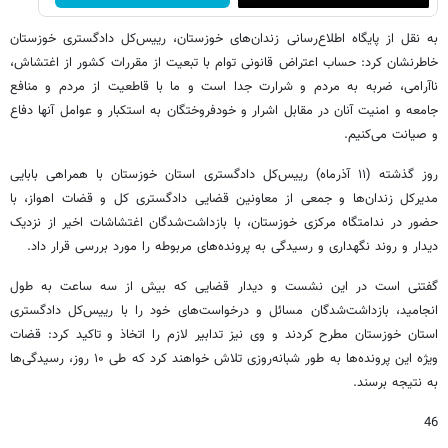
به نقل از پایگاه اطلاع‌رسانی زندان‌های خوزستان، رییس‌کل دادگستری خوزستان
خاطرنشان کرد: حساب اعتراض قانونی توام با تبعیت از مقررات کشور از اغتشاش،
ناآرامی، ضربه به مردم و شرارت جدا است و ما با قاطعیت از مردم و منافع
جامعه و امنیت آنان در مقابل اشرار و خودفروختگان به استکبار و عوامل آنها دفاع
و صیانت می‌کنیم.
روز گذشته (۱۱ آذرماه) رییس‌کل دادگستری استان خوزستان با همراهی بابایی
مدیرکل زندان‌ها و جمعی از معاونین قضایی دادگستری کل و قضات اهواز، با
حضور در ندامتگاه مرکزی خوزستان، با بازداشت‌شدگان اغتشاشات اخیر از نزدیک
دیدار و روند نگهداری و رسیدگی به پرونده‌های مربوطه را مورد بررسی قرار داد.
گفتنی است در این نشست و دیدار قضایی که بیش از سه ساعت به طول
انجامید، بازداشت‌شدگان مسائل و درخواست‌های خود را با رییس‌کل دادگستری
استان خوزستان مطرح کردند و وی نیز تدابیر لازم را اتخاذ و تاکید کرد: قضات
ویژه این پرونده‌ها به طور شبانه‌روزی تلاش خواهند کرد که طی ۱۰ روز، رسیدگی‌ها
به نتیجه برسند.
46