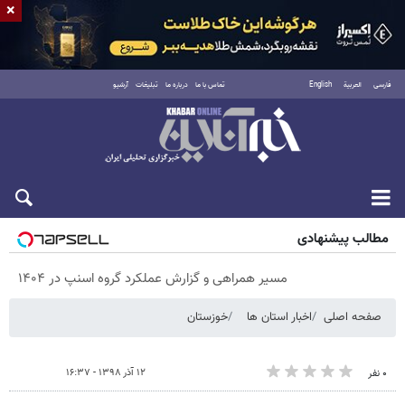
×
فارسی
العربية
English
تماس با ما
درباره ما
تبلیغات
آرشیو
پنجشنبه ۱۵ مرداد ۱۴۰۵
مطالب پیشنهادی
مسیر همراهی و گزارش عملکرد گروه اسنپ در ۱۴۰۴
صفحه اصلی
اخبار استان ها
خوزستان
۱۲ آذر ۱۳۹۸ - ۱۶:۳۷
۰ نفر