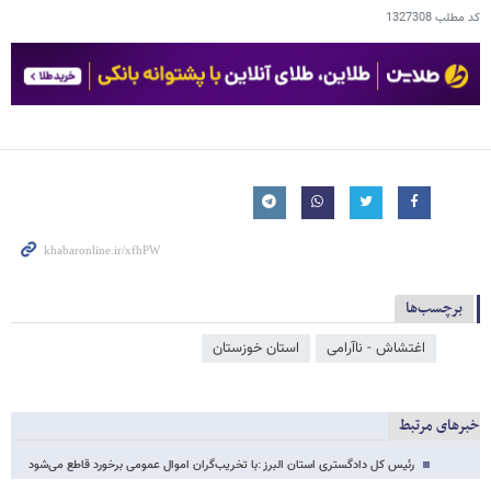
کد مطلب
1327308
برچسب‌ها
اغتشاش - ناآرامی
استان خوزستان
خبرهای مرتبط
رئیس کل دادگستری استان البرز :با تخریب‌گران اموال عمومی برخورد قاطع می‌شود