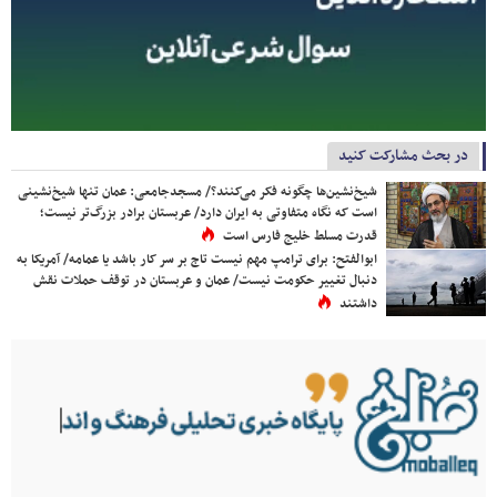
در بحث مشارکت کنید
شیخ‌نشین‌ها چگونه فکر می‌کنند؟/ مسجدجامعی: عمان تنها شیخ‌نشینی
است که نگاه متفاوتی به ایران دارد/ عربستان برادر بزرگ‌تر نیست؛
قدرت مسلط خلیج فارس است
ابوالفتح: برای ترامپ مهم نیست تاج بر سر کار باشد یا عمامه/ آمریکا به
دنبال تغییر حکومت نیست/ عمان و عربستان در توقف حملات نقش
داشتند