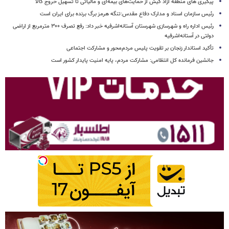
پیگیری های منطقه آزاد کیش از حمایت‌های بیمه‌ای و مالیاتی تا تسهیل خروج کالا
رئیس سازمان اسناد و مدارک دفاع مقدس:تنگه هرمز برگ برنده برای ایران است
رئیس اداره راه و شهرسازی شهرستان آستانه‌اشرفیه خبر داد: رفع تصرف ۳۰۰ مترمربع از اراضی
دولتی در آستانه‌اشرفیه
تأکید استاندار زنجان بر تقویت پلیس مردم‌محور و مشارکت اجتماعی
جانشین فرمانده کل انتظامی: مشارکت مردم، پایه امنیت پایدار کشور است