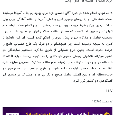
ایران همکاری هسته ای عمل آورند.
د- تلاشهای انجام شده در دوره آقای احمدی نژاد برای بهبود روابط با آمریکا بیسابقه
است. نامه های او به روسای جمهور قبلی و فعلی آمریکا و اعلام آمادگی ایران برای
مذاکره بدون پیش شرط جهت بهبود روابط، بخشی از این تلاشهاست. اوباما هم
تنها رئیس جمهور آمریکاست که بعد از انفلاب اسلامی ایران بهبود روابط با ایران ،
سیاست تعامل و مذاکره بدون پیش شرط را اعلام کرده است. اما این تلاشها تا
کنون به نتیجه نرسیده است زیرا هیچکدام از دو طرف یک طرح عملیاتی جامع را
عرضه نکرده است. چنین طرح عملیاتی از طریق مذاکره مستقیم نمایندگان دو
کشور میتواند تلاشهای روسای جمهور دو کشور را به نتیجه برساند . باید اقدامات
خصمانه در این دوره متوقف و به زمینه های منافع مشترک همچون مبارزه علیه
القاعده و مواد مخدر اولویت داده شود و طرح جامعی در محورهای دو
جانبه،منطقه ای و بین المللی شامل منافع و نگرانی ها ی مشترک در دستور کار
گفتگوهای دو کشور قرار گیرد.
/112
کد مطلب
132765