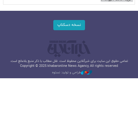
نسخه دسکتاپ
تمامی حقوق این سایت برای خبرآنلاین محفوظ است. نقل مطالب با ذکر منبع بلامانع است.
Copyright © 2025 khabaronline News Agancy, All rights reserved
طراحی و تولید: نستوه