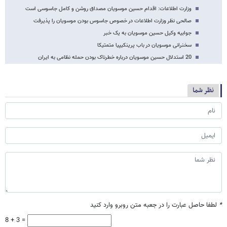
وزارت اطلاعات: اقدام حسین موسویان مصداق روشن و کامل جاسوسی است
صالحی نظر وزارت اطلاعات در خصوص جاسوس بودن موسویان را پذیرفت
جوابیه وکیل حسین موسویان به یک خبر
سخنرانی موسویان در باب پرینکیپیا متمتیکا
20 استدلال حسین موسویان درباره خطرناک بودن حمله نظامی به ایران
نظر شما
*
لطفا حاصل عبارت را در جعبه متن روبرو وارد کنید
8 + 3 =