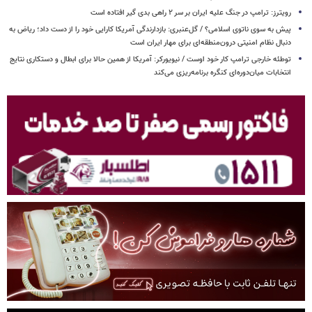
رویترز: ترامپ در جنگ علیه ایران بر سر ۲ راهی بدی گیر افتاده است
پیش به سوی ناتوی اسلامی؟ / گل‌عنبری: بازدارندگی آمریکا کارایی خود را از دست داد؛ ریاض به
دنبال نظام امنیتی درون‌منطقه‌ای برای مهار ایران است
توطئه خارجی ترامپ کار خود اوست / نیویورکر: آمریکا از همین حالا برای ابطال و دستکاری نتایج
انتخابات میان‌دوره‌ای کنگره برنامه‌ریزی می‌کند